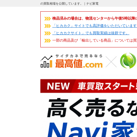
の買取相場を公開しています。｜ナビ家電
検品済みの場合は、物流センターから午後5時以降
「ヒカカク」サイトでも高評価をいただいています
「ヒカカクサイト」でも買取実績は抜群です。
一部の商品及び「輸出している商品」については買