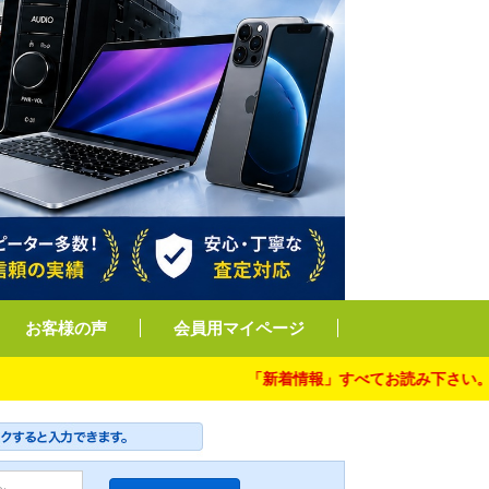
お客様の声
会員用マイページ
「新着情報」すべてお読み下さい。