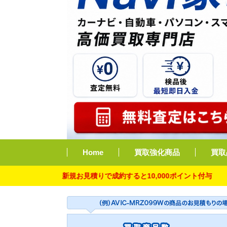
Home
買取強化商品
買取
新規お見積りで成約すると10,000ポイント付与