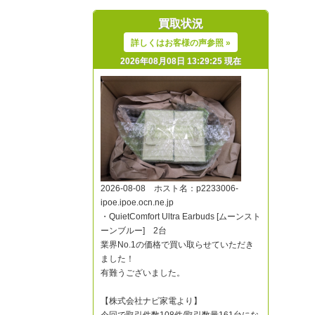
買取状況
詳しくはお客様の声参照 »
2026年08月08日 13:29:25 現在