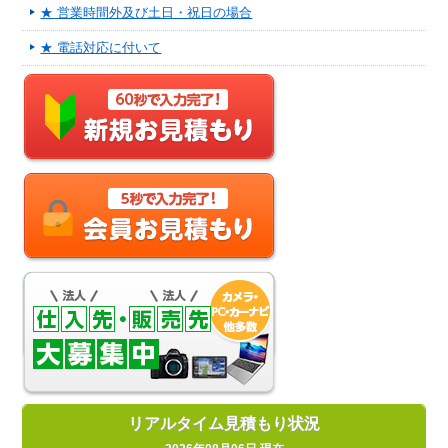
★ 営業時間外及び土日・祝日の場合
★ 電話対応に付いて
リアルタイム見積もり状況