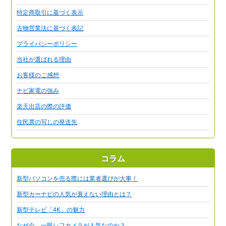
特定商取引に基づく表示
古物営業法に基づく表記
プライバシーポリシー
当社が選ばれる理由
お客様のご感想
ナビ家電の強み
楽天出店の際の評価
住民票の写しの発送先
コラム
新型パソコンを売る際には業者選びが大事！
新型カーナビの人気が衰えない理由とは？
新型テレビ「4K」の魅力
なぜ今、一眼レフカメラが人気なのか？