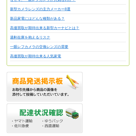
新型カメラレンズの主力メーカー8選
新品家電にはどんな種類がある？
高価買取が期待出来る新型カーナビとは？
過剰在庫を抱えるリスク
一眼レフカメラの交換レンズの需要
高価買取が期待出来る人気家電