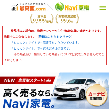
検品済みの場合は、物流センターから午後5時以降に連絡があります。
当日中にご入金します。（
詳細はこちらをクリック
）
「ヒカカク」サイトでも高評価をいただいています。
「ヒカカクサイト」でも買取実績は抜群です。
一部の商品及び「輸出している商品」については買取出来ませんのでご
了承ください。