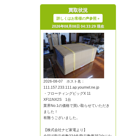
買取状況
詳しくはお客様の声参照 »
2026年08月08日 04:33:29 現在