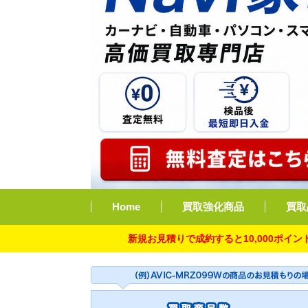
Home
買取強化商品
買取
新規お見積りで成約すると10,000ポイント付与