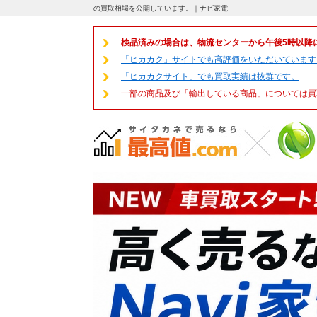
の買取相場を公開しています。｜ナビ家電
検品済みの場合は、物流センターから午後5時以降
「ヒカカク」サイトでも高評価をいただいています
「ヒカカクサイト」でも買取実績は抜群です。
一部の商品及び「輸出している商品」については買