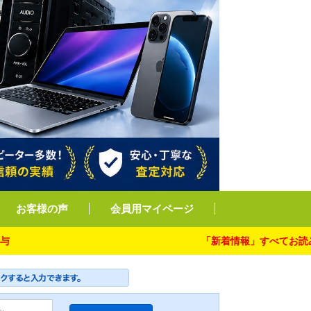
お客様の声
会員用マイページ
「新着情報」すべてお読み下さい