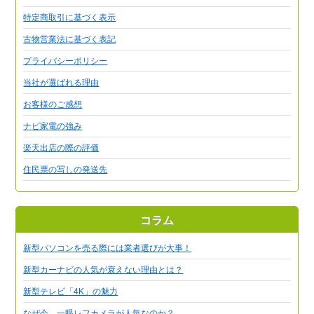
特定商取引に基づく表示
古物営業法に基づく表記
プライバシーポリシー
当社が選ばれる理由
お客様のご感想
ナビ家電の強み
楽天出店の際の評価
住民票の写しの発送先
コラム
新型パソコンを売る際には業者選びが大事！
新型カーナビの人気が衰えない理由とは？
新型テレビ「4K」の魅力
なぜ今、一眼レフカメラが人気なのか？