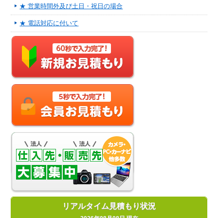
★ 営業時間外及び土日・祝日の場合
★ 電話対応に付いて
リアルタイム見積もり状況