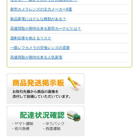
新型カメラレンズの主力メーカー8選
新品家電にはどんな種類がある？
高価買取が期待出来る新型カーナビとは？
過剰在庫を抱えるリスク
一眼レフカメラの交換レンズの需要
高価買取が期待出来る人気家電