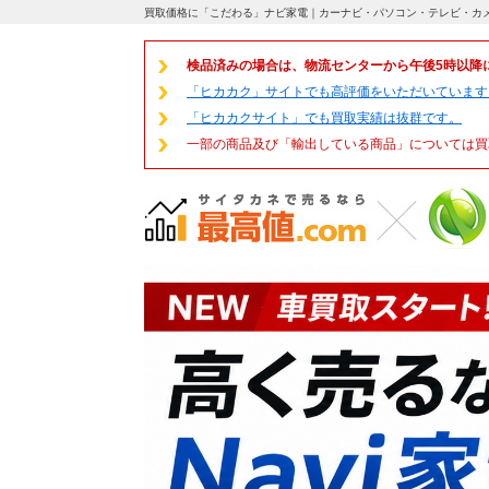
買取価格に「こだわる」ナビ家電｜カーナビ・パソコン・テレビ・カ
検品済みの場合は、物流センターから午後5時以降
「ヒカカク」サイトでも高評価をいただいています
「ヒカカクサイト」でも買取実績は抜群です。
一部の商品及び「輸出している商品」については買