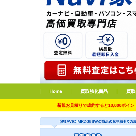
Home
買取強化商品
買取
新規お見積りで成約すると10,000ポイント付与