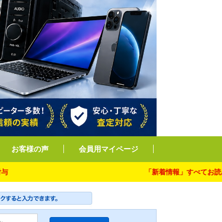
お客様の声
会員用マイページ
「新着情報」すべてお読み下さい