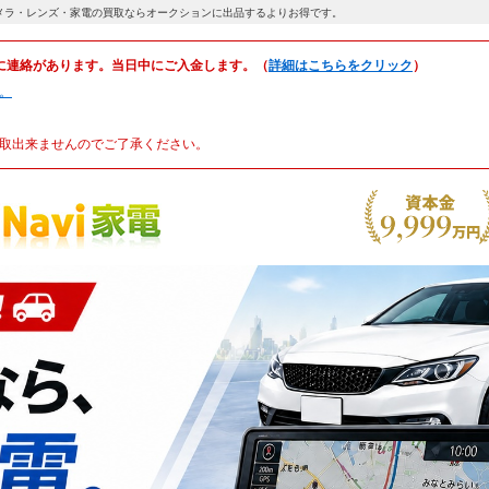
メラ・レンズ・家電の買取ならオークションに出品するよりお得です。
に連絡があります。当日中にご入金します。（
詳細はこちらをクリック
）
。
取出来ませんのでご了承ください。