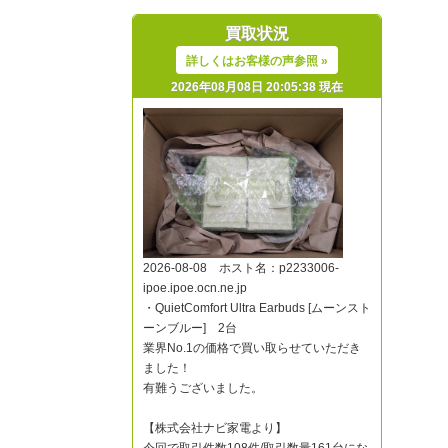
買取状況
詳しくはお客様の声参照 »
2026年08月08日 20:05:38 現在