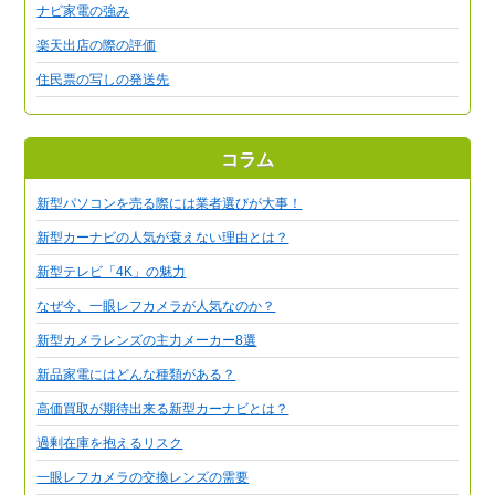
ナビ家電の強み
楽天出店の際の評価
住民票の写しの発送先
コラム
新型パソコンを売る際には業者選びが大事！
新型カーナビの人気が衰えない理由とは？
新型テレビ「4K」の魅力
なぜ今、一眼レフカメラが人気なのか？
新型カメラレンズの主力メーカー8選
新品家電にはどんな種類がある？
高価買取が期待出来る新型カーナビとは？
過剰在庫を抱えるリスク
一眼レフカメラの交換レンズの需要