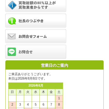
営業日のご案内
ご来店ありがとうございます。
本日は2026年8月8日です。
2026年8月
日
月
火
水
木
金
土
1
2
3
4
5
6
7
8