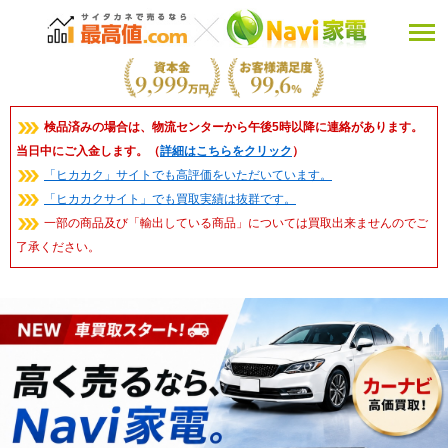
検品済みの場合は、物流センターから午後5時以降に連絡があります。
当日中にご入金します。（
詳細はこちらをクリック
）
「ヒカカク」サイトでも高評価をいただいています。
「ヒカカクサイト」でも買取実績は抜群です。
一部の商品及び「輸出している商品」については買取出来ませんのでご
了承ください。