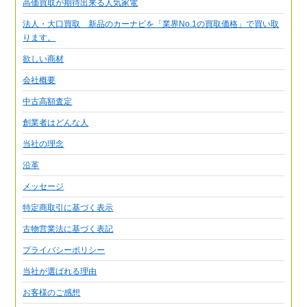
高価買取が期待出来る人気家電
法人・大口買取 新品のカーナビを「業界No.1の買取価格」で買い取
ります。
欲しい商材
会社概要
中古高額査定
創業者はどんな人
当社の理念
沿革
メッセージ
特定商取引に基づく表示
古物営業法に基づく表記
プライバシーポリシー
当社が選ばれる理由
お客様のご感想