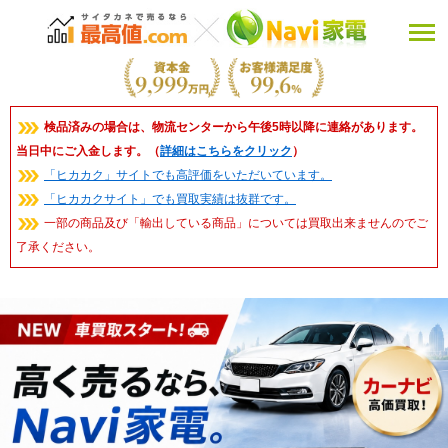
検品済みの場合は、物流センターから午後5時以降に連絡があります。
当日中にご入金します。（
詳細はこちらをクリック
）
「ヒカカク」サイトでも高評価をいただいています。
「ヒカカクサイト」でも買取実績は抜群です。
一部の商品及び「輸出している商品」については買取出来ませんのでご
了承ください。