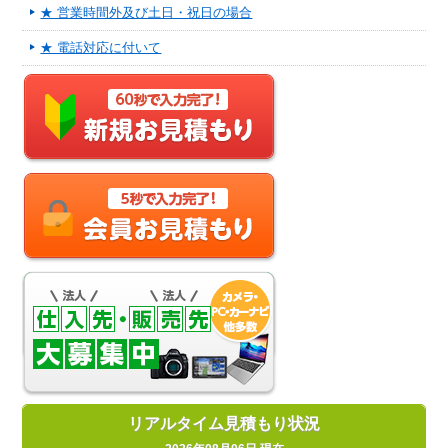
★ 営業時間外及び土日・祝日の場合
★ 電話対応に付いて
リアルタイム見積もり状況