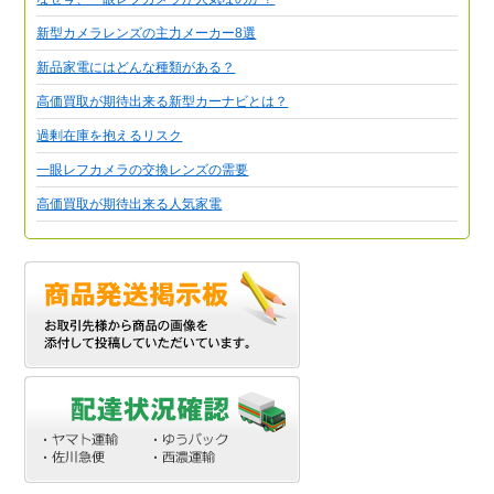
新型カメラレンズの主力メーカー8選
新品家電にはどんな種類がある？
高価買取が期待出来る新型カーナビとは？
過剰在庫を抱えるリスク
一眼レフカメラの交換レンズの需要
高価買取が期待出来る人気家電