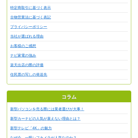
特定商取引に基づく表示
古物営業法に基づく表記
プライバシーポリシー
当社が選ばれる理由
お客様のご感想
ナビ家電の強み
楽天出店の際の評価
住民票の写しの発送先
コラム
新型パソコンを売る際には業者選びが大事！
新型カーナビの人気が衰えない理由とは？
新型テレビ「4K」の魅力
なぜ今、一眼レフカメラが人気なのか？