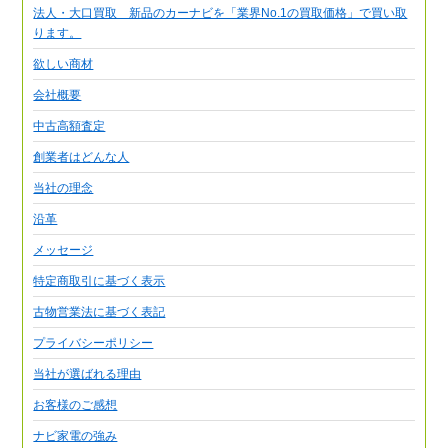
法人・大口買取 新品のカーナビを「業界No.1の買取価格」で買い取
ります。
欲しい商材
会社概要
中古高額査定
創業者はどんな人
当社の理念
沿革
メッセージ
特定商取引に基づく表示
古物営業法に基づく表記
プライバシーポリシー
当社が選ばれる理由
お客様のご感想
ナビ家電の強み