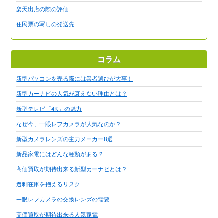
楽天出店の際の評価
住民票の写しの発送先
コラム
新型パソコンを売る際には業者選びが大事！
新型カーナビの人気が衰えない理由とは？
新型テレビ「4K」の魅力
なぜ今、一眼レフカメラが人気なのか？
新型カメラレンズの主力メーカー8選
新品家電にはどんな種類がある？
高価買取が期待出来る新型カーナビとは？
過剰在庫を抱えるリスク
一眼レフカメラの交換レンズの需要
高価買取が期待出来る人気家電