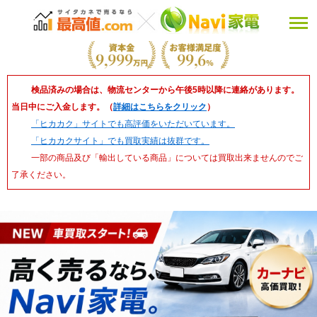
検品済みの場合は、物流センターから午後5時以降に連絡があります。
当日中にご入金します。（
詳細はこちらをクリック
）
「ヒカカク」サイトでも高評価をいただいています。
「ヒカカクサイト」でも買取実績は抜群です。
一部の商品及び「輸出している商品」については買取出来ませんのでご
了承ください。