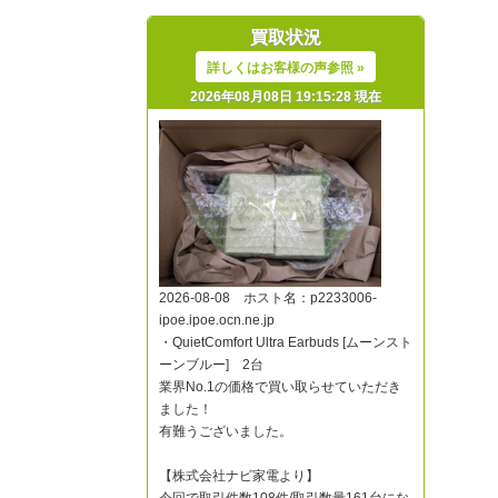
買取状況
詳しくはお客様の声参照 »
2026年08月08日 19:15:28 現在