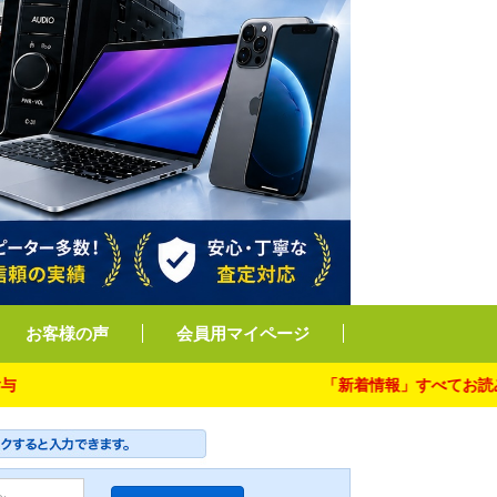
お客様の声
会員用マイページ
「新着情報」すべてお読み下さい