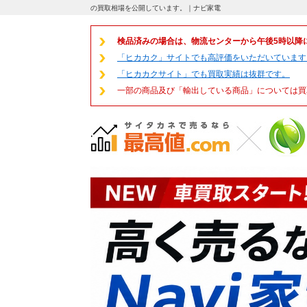
の買取相場を公開しています。｜ナビ家電
検品済みの場合は、物流センターから午後5時以降
「ヒカカク」サイトでも高評価をいただいています
「ヒカカクサイト」でも買取実績は抜群です。
一部の商品及び「輸出している商品」については買