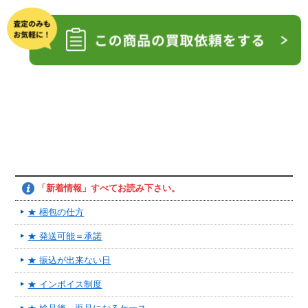
「新着情報」すべてお読み下さい。
★ 梱包の仕方
★ 発送可能＝承諾
★ 振込が出来ない日
★ インボイス制度