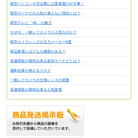
新型パソコンを売る際には業者選びが大事！
新型カーナビの人気が衰えない理由とは？
新型テレビ「4K」の魅力
なぜ今、一眼レフカメラが人気なのか？
新型カメラレンズの主力メーカー8選
新品家電にはどんな種類がある？
高価買取が期待出来る新型カーナビとは？
過剰在庫を抱えるリスク
一眼レフカメラの交換レンズの需要
高価買取が期待出来る人気家電