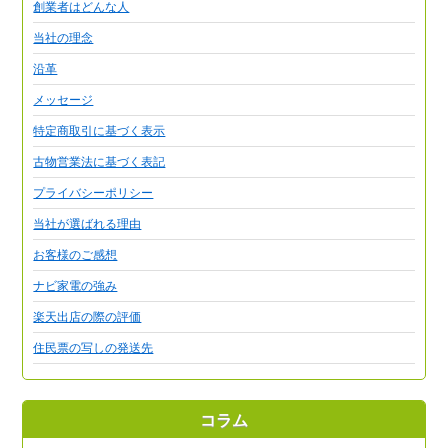
創業者はどんな人
当社の理念
沿革
メッセージ
特定商取引に基づく表示
古物営業法に基づく表記
プライバシーポリシー
当社が選ばれる理由
お客様のご感想
ナビ家電の強み
楽天出店の際の評価
住民票の写しの発送先
コラム