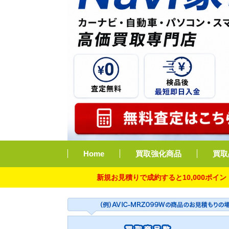
Home
買取強化商品
買取
新規お見積りで成約すると10,000ポイント付与