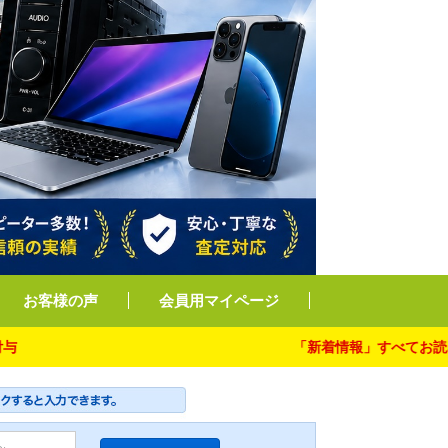
お客様の声
会員用マイページ
「新着情報」すべてお読み下さい