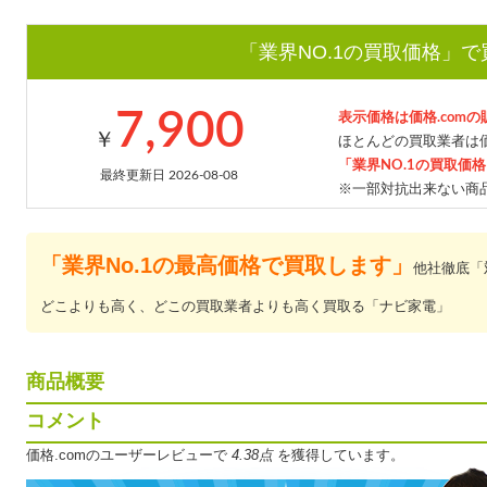
「業界NO.1の買取価格」
7,900
表示価格は価格.com
￥
ほとんどの買取業者は価
「業界NO.1の買取価
最終更新日 2026-08-08
※一部対抗出来ない商
「業界No.1の最高価格で買取します」
他社徹底「
どこよりも高く、どこの買取業者よりも高く買取る「ナビ家電」
商品概要
コメント
価格.comのユーザーレビューで
4.38点
を獲得しています。