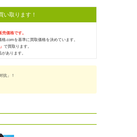
で買い取ります！
の販売価格です。
格.comを基準に買取価格を決めています。
格」
で買取ります。
品があります。
対抗」！