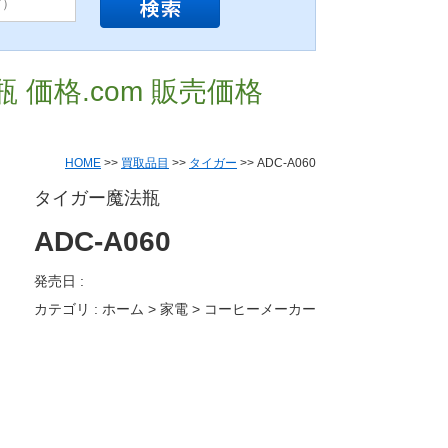
瓶 価格.com 販売価格
HOME
>>
買取品目
>>
タイガー
>> ADC-A060
タイガー魔法瓶
ADC-A060
発売日 :
カテゴリ : ホーム > 家電 > コーヒーメーカー