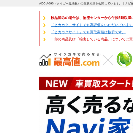
ADC-A060（タイガー魔法瓶）の買取相場を公開しています。｜ナビ
検品済みの場合は、物流センターから午後5時以降
「ヒカカク」サイトでも高評価をいただいています
「ヒカカクサイト」でも買取実績は抜群です。
一部の商品及び「輸出している商品」については買