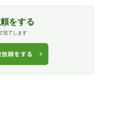
依頼をする
で完了します