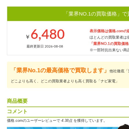
「業界NO.1の買取価格」
6,480
表示価格は価格.com
￥
ほとんどの買取業者は価
「業界NO.1の買取価
最終更新日 2026-08-08
※一部対抗出来ない商
「業界No.1の最高価格で買取します」
他社徹底「
どこよりも高く、どこの買取業者よりも高く買取る「ナビ家電」
商品概要
コメント
価格.comのユーザーレビューで
4.38点
を獲得しています。