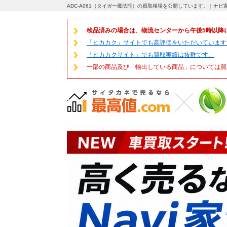
ADC-A061（タイガー魔法瓶）の買取相場を公開しています。｜ナビ
検品済みの場合は、物流センターから午後5時以降
「ヒカカク」サイトでも高評価をいただいています
「ヒカカクサイト」でも買取実績は抜群です。
一部の商品及び「輸出している商品」については買