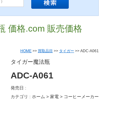
瓶 価格.com 販売価格
HOME
>>
買取品目
>>
タイガー
>> ADC-A061
タイガー魔法瓶
ADC-A061
発売日 :
カテゴリ : ホーム > 家電 > コーヒーメーカー