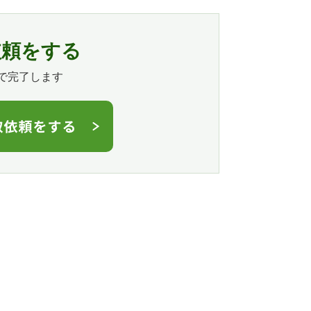
依頼をする
で完了します