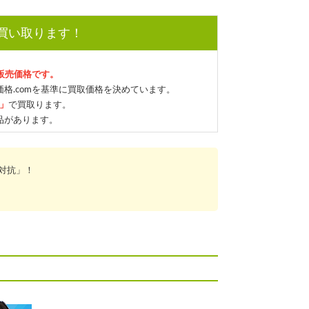
で買い取ります！
の販売価格です。
格.comを基準に買取価格を決めています。
格」
で買取ります。
品があります。
対抗」！