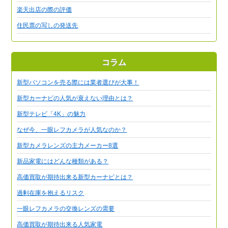
楽天出店の際の評価
住民票の写しの発送先
コラム
新型パソコンを売る際には業者選びが大事！
新型カーナビの人気が衰えない理由とは？
新型テレビ「4K」の魅力
なぜ今、一眼レフカメラが人気なのか？
新型カメラレンズの主力メーカー8選
新品家電にはどんな種類がある？
高価買取が期待出来る新型カーナビとは？
過剰在庫を抱えるリスク
一眼レフカメラの交換レンズの需要
高価買取が期待出来る人気家電