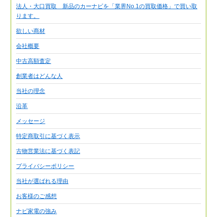
法人・大口買取 新品のカーナビを「業界No.1の買取価格」で買い取
ります。
欲しい商材
会社概要
中古高額査定
創業者はどんな人
当社の理念
沿革
メッセージ
特定商取引に基づく表示
古物営業法に基づく表記
プライバシーポリシー
当社が選ばれる理由
お客様のご感想
ナビ家電の強み