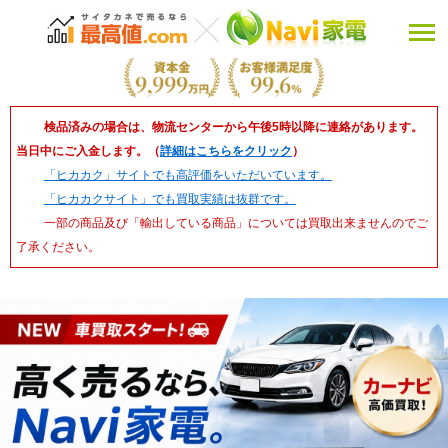
検品済みの場合は、物流センターから午後5時以降に連絡があります。
当日中にご入金します。（
詳細はこちらをクリック
）
「ヒカカク」サイトでも高評価をいただいています。
「ヒカカクサイト」でも買取実績は抜群です。
一部の商品及び「輸出している商品」については買取出来ませんのでご
了承ください。