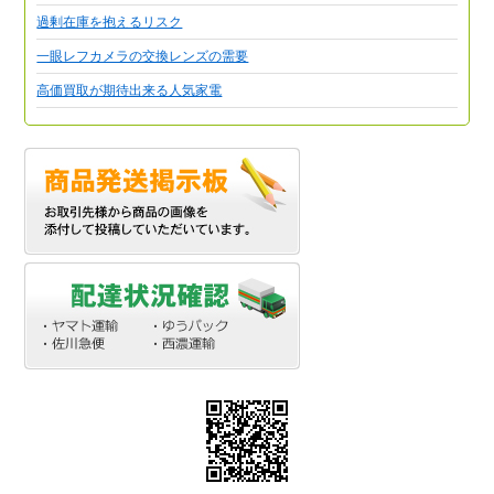
過剰在庫を抱えるリスク
一眼レフカメラの交換レンズの需要
高価買取が期待出来る人気家電