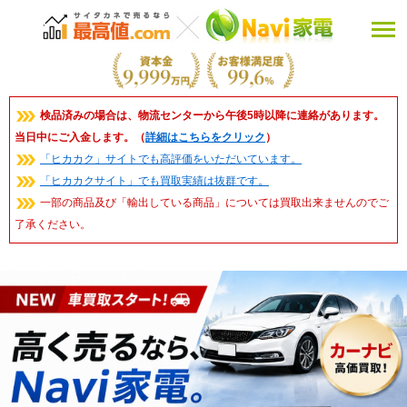
検品済みの場合は、物流センターから午後5時以降に連絡があります。
当日中にご入金します。（
詳細はこちらをクリック
）
「ヒカカク」サイトでも高評価をいただいています。
「ヒカカクサイト」でも買取実績は抜群です。
一部の商品及び「輸出している商品」については買取出来ませんのでご
了承ください。