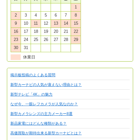
1
2
3
4
5
6
7
8
9
10
11
12
13
14
15
16
17
18
19
20
21
22
23
24
25
26
27
28
29
30
31
休業日
掲示板投稿のよくある質問
新型カーナビの人気が衰えない理由とは？
新型テレビ「4K」の魅力
なぜ今、一眼レフカメラが人気なのか？
新型カメラレンズの主力メーカー8選
新品家電にはどんな種類がある？
高価買取が期待出来る新型カーナビとは？