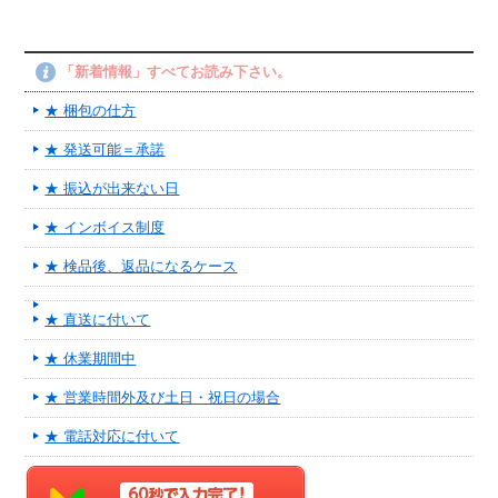
「新着情報」すべてお読み下さい。
★ 梱包の仕方
★ 発送可能＝承諾
★ 振込が出来ない日
★ インボイス制度
★ 検品後、返品になるケース
★ 直送に付いて
★ 休業期間中
★ 営業時間外及び土日・祝日の場合
★ 電話対応に付いて