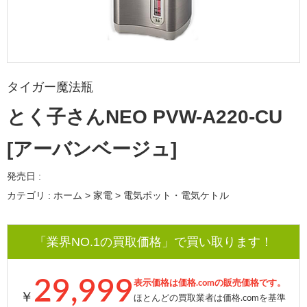
タイガー魔法瓶
とく子さんNEO PVW-A220-CU
[アーバンベージュ]
発売日 :
カテゴリ : ホーム > 家電 > 電気ポット・電気ケトル
「業界NO.1の買取価格」で買い取ります！
29,999
表示価格は価格.comの販売価格です。
￥
ほとんどの買取業者は価格.comを基準