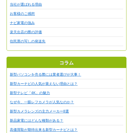
当社が選ばれる理由
お客様のご感想
ナビ家電の強み
楽天出店の際の評価
住民票の写しの発送先
コラム
新型パソコンを売る際には業者選びが大事！
新型カーナビの人気が衰えない理由とは？
新型テレビ「4K」の魅力
なぜ今、一眼レフカメラが人気なのか？
新型カメラレンズの主力メーカー8選
新品家電にはどんな種類がある？
高価買取が期待出来る新型カーナビとは？