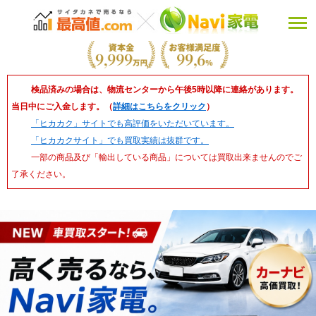
検品済みの場合は、物流センターから午後5時以降に連絡があります。
当日中にご入金します。（
詳細はこちらをクリック
）
「ヒカカク」サイトでも高評価をいただいています。
「ヒカカクサイト」でも買取実績は抜群です。
一部の商品及び「輸出している商品」については買取出来ませんのでご
了承ください。