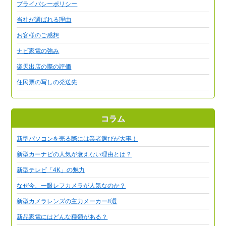
プライバシーポリシー
当社が選ばれる理由
お客様のご感想
ナビ家電の強み
楽天出店の際の評価
住民票の写しの発送先
コラム
新型パソコンを売る際には業者選びが大事！
新型カーナビの人気が衰えない理由とは？
新型テレビ「4K」の魅力
なぜ今、一眼レフカメラが人気なのか？
新型カメラレンズの主力メーカー8選
新品家電にはどんな種類がある？