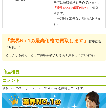
基準に買取価格を決めています。
「業界NO.1の買取価格」
で買取
ります。
※一部対抗出来ない商品がありま
す。
「業界No.1の最高価格で買取します」
他社徹底
「対抗」！
どこよりも高く、どこの買取業者よりも高く買取る「ナビ家電」
商品概要
コメント
価格.comのユーザーレビューで
4.23点
を獲得しています。