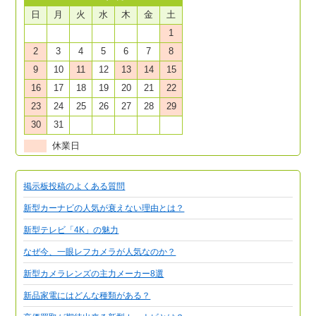
日
月
火
水
木
金
土
1
2
3
4
5
6
7
8
9
10
11
12
13
14
15
16
17
18
19
20
21
22
23
24
25
26
27
28
29
30
31
休業日
掲示板投稿のよくある質問
新型カーナビの人気が衰えない理由とは？
新型テレビ「4K」の魅力
なぜ今、一眼レフカメラが人気なのか？
新型カメラレンズの主力メーカー8選
新品家電にはどんな種類がある？