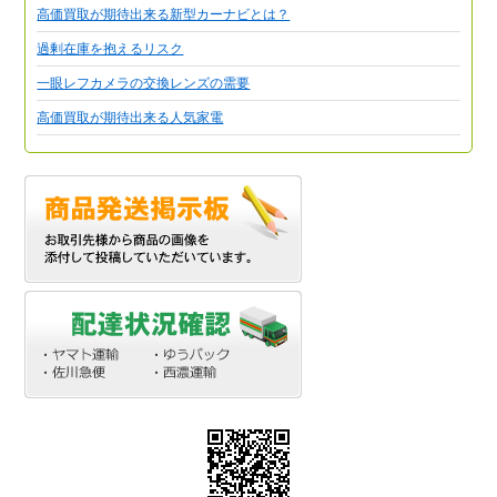
高価買取が期待出来る新型カーナビとは？
過剰在庫を抱えるリスク
一眼レフカメラの交換レンズの需要
高価買取が期待出来る人気家電