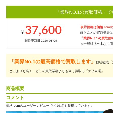
「業界NO.1の買取価格」
37,600
表示価格は価格.com
￥
ほとんどの買取業者は
「業界NO.1の買取価
最終更新日 2026-08-06
※一部対抗出来ない商
「業界No.1の最高価格で買取します」
他社徹底「
どこよりも高く、どこの買取業者よりも高く買取る「ナビ家電」
商品概要
コメント
価格.comのユーザーレビューで
4.36点
を獲得しています。