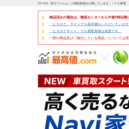
EF-X20（富士フイルム）の買取相場を公開しています。｜ナビ家電
検品済みの場合は、物流センターから午後5時以降
「ヒカカク」サイトでも高評価をいただいています
「ヒカカクサイト」でも買取実績は抜群です。
一部の商品及び「輸出している商品」については買