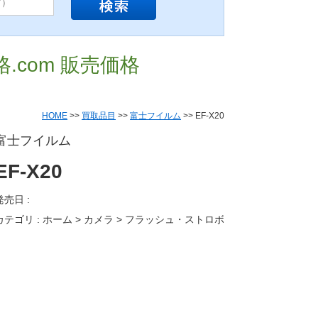
格.com 販売価格
HOME
>>
買取品目
>>
富士フイルム
>> EF-X20
富士フイルム
EF-X20
発売日 :
カテゴリ : ホーム > カメラ > フラッシュ・ストロボ