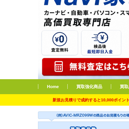
Home
買取強化商品
買取
新規お見積りで成約すると10,000ポイント付与