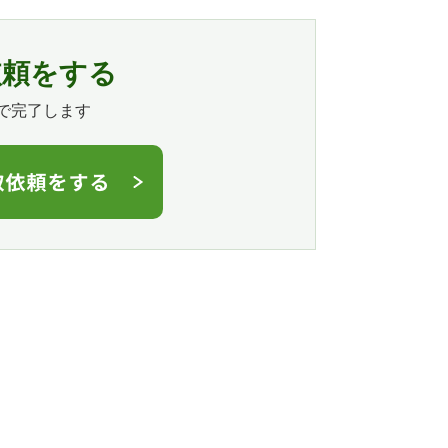
依頼をする
で完了します