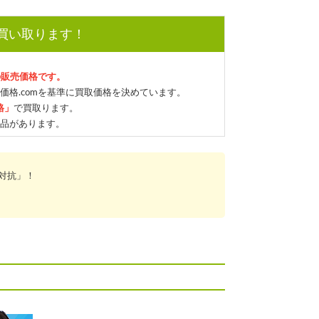
で買い取ります！
の販売価格です。
価格.comを基準に買取価格を決めています。
格」
で買取ります。
品があります。
対抗」！