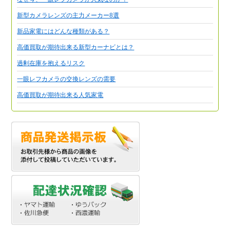
新型カメラレンズの主力メーカー8選
新品家電にはどんな種類がある？
高価買取が期待出来る新型カーナビとは？
過剰在庫を抱えるリスク
一眼レフカメラの交換レンズの需要
高価買取が期待出来る人気家電