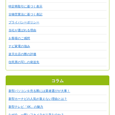
特定商取引に基づく表示
古物営業法に基づく表記
プライバシーポリシー
当社が選ばれる理由
お客様のご感想
ナビ家電の強み
楽天出店の際の評価
住民票の写しの発送先
コラム
新型パソコンを売る際には業者選びが大事！
新型カーナビの人気が衰えない理由とは？
新型テレビ「4K」の魅力
なぜ今、一眼レフカメラが人気なのか？