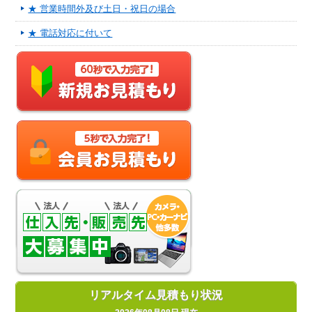
★ 営業時間外及び土日・祝日の場合
★ 電話対応に付いて
リアルタイム見積もり状況