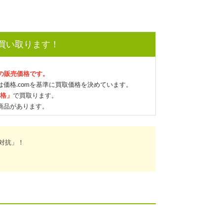
で買い取ります！
mの販売価格です。
価格.comを基準に買取価格を決めています。
価格」
で買取ります。
商品があります。
対抗」！