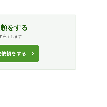
依頼をする
で完了します