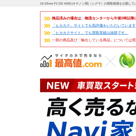
24-35mm F2 DG HSM [キヤノン用]（シグマ）の買取相場を公開
検品済みの場合は、物流センターから午後5時以降
「ヒカカク」サイトでも高評価をいただいています
「ヒカカクサイト」でも買取実績は抜群です。
一部の商品及び「輸出している商品」については買