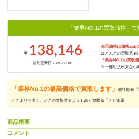
「業界NO.1の買取価格」
138,146
表示価格は価格.co
￥
ほとんどの買取業者は
「業界NO.1の買取
最終更新日 2026-08-08
※一部対抗出来ない
「業界No.1の最高価格で買取します」
他社徹底「
どこよりも高く、どこの買取業者よりも高く買取る「ナビ家電」
商品概要
コメント