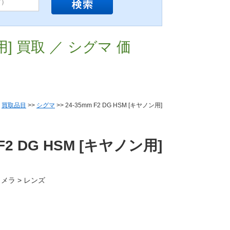
ン用] 買取 ／ シグマ 価
>
買取品目
>>
シグマ
>> 24-35mm F2 DG HSM [キヤノン用]
 F2 DG HSM [キヤノン用]
カメラ > レンズ