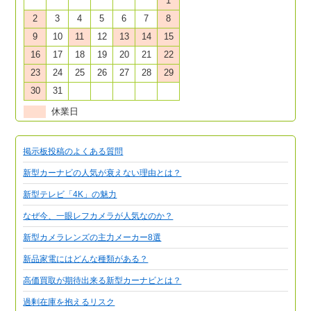
1
2
3
4
5
6
7
8
9
10
11
12
13
14
15
16
17
18
19
20
21
22
23
24
25
26
27
28
29
30
31
休業日
掲示板投稿のよくある質問
新型カーナビの人気が衰えない理由とは？
新型テレビ「4K」の魅力
なぜ今、一眼レフカメラが人気なのか？
新型カメラレンズの主力メーカー8選
新品家電にはどんな種類がある？
高価買取が期待出来る新型カーナビとは？
過剰在庫を抱えるリスク