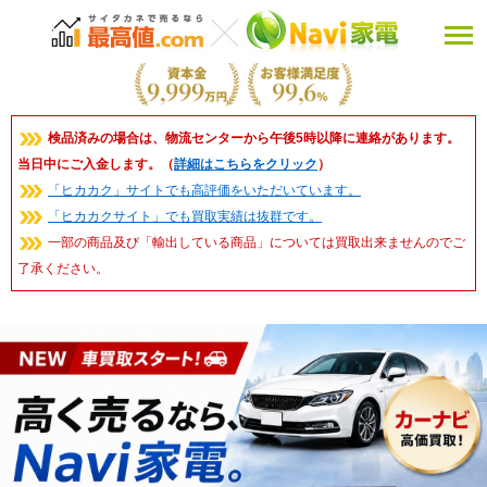
検品済みの場合は、物流センターから午後5時以降に連絡があります。
当日中にご入金します。（
詳細はこちらをクリック
）
「ヒカカク」サイトでも高評価をいただいています。
「ヒカカクサイト」でも買取実績は抜群です。
一部の商品及び「輸出している商品」については買取出来ませんのでご
了承ください。