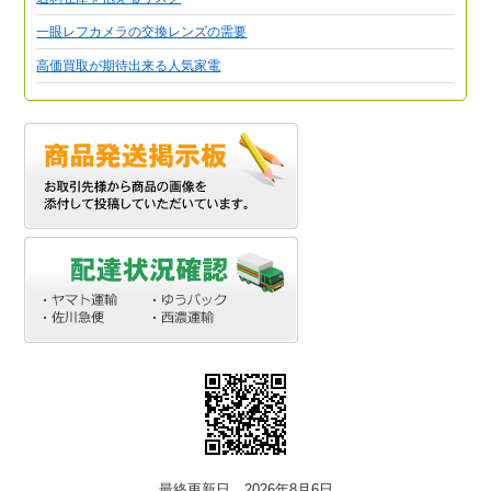
一眼レフカメラの交換レンズの需要
高価買取が期待出来る人気家電
最終更新日 2026年8月6日