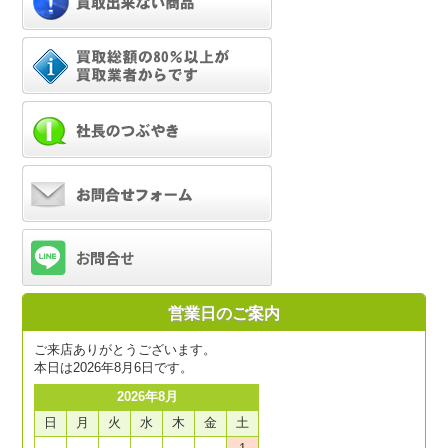
営業日のご案内
ご来店ありがとうございます。
本日は2026年8月6日です。
2026年8月
日
月
火
水
木
金
土