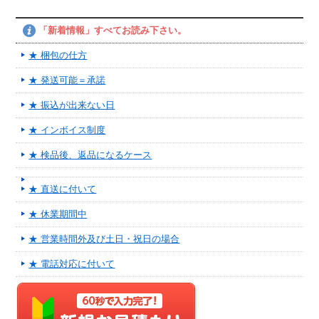
「新着情報」すべてお読み下さい。
★ 梱包の仕方
★ 発送可能＝承諾
★ 振込が出来ない日
★ インボイス制度
★ 検品後、返品になるケース
★ 直送に付いて
★ 休業期間中
★ 営業時間外及び土日・祝日の場合
★ 電話対応に付いて