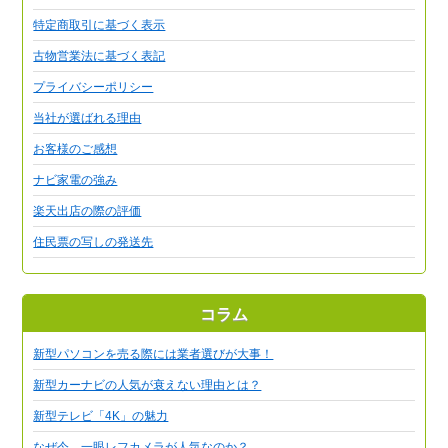
特定商取引に基づく表示
古物営業法に基づく表記
プライバシーポリシー
当社が選ばれる理由
お客様のご感想
ナビ家電の強み
楽天出店の際の評価
住民票の写しの発送先
コラム
新型パソコンを売る際には業者選びが大事！
新型カーナビの人気が衰えない理由とは？
新型テレビ「4K」の魅力
なぜ今、一眼レフカメラが人気なのか？