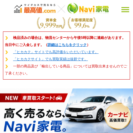
検品済みの場合は、物流センターから午後5時以降に連絡があります。
当日中にご入金します。（
詳細はこちらをクリック
）
「ヒカカク」サイトでも高評価をいただいています。
「ヒカカクサイト」でも買取実績は抜群です。
一部の商品及び「輸出している商品」については買取出来ませんのでご
了承ください。