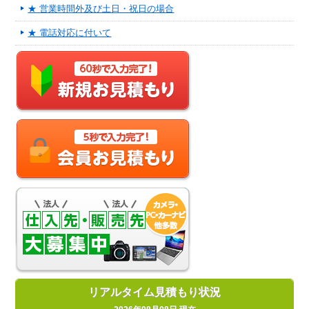
★ 営業時間外及び土日・祝日の場合
★ 電話対応に付いて
リアルタイム見積もり状況