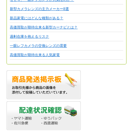
新型カメラレンズの主力メーカー8選
新品家電にはどんな種類がある？
高価買取が期待出来る新型カーナビとは？
過剰在庫を抱えるリスク
一眼レフカメラの交換レンズの需要
高価買取が期待出来る人気家電