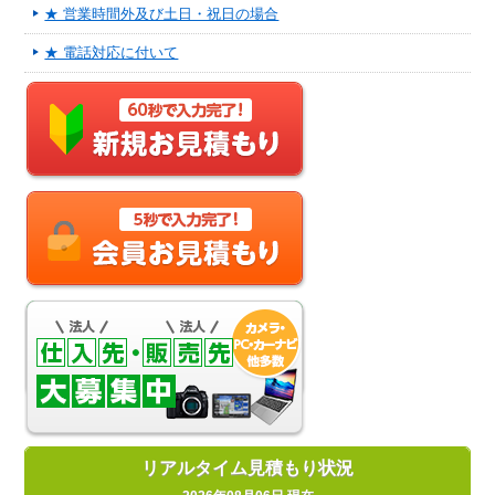
★ 営業時間外及び土日・祝日の場合
★ 電話対応に付いて
リアルタイム見積もり状況