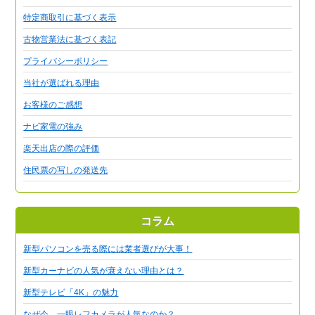
特定商取引に基づく表示
古物営業法に基づく表記
プライバシーポリシー
当社が選ばれる理由
お客様のご感想
ナビ家電の強み
楽天出店の際の評価
住民票の写しの発送先
コラム
新型パソコンを売る際には業者選びが大事！
新型カーナビの人気が衰えない理由とは？
新型テレビ「4K」の魅力
なぜ今、一眼レフカメラが人気なのか？