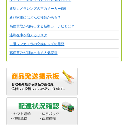
新型カメラレンズの主力メーカー8選
新品家電にはどんな種類がある？
高価買取が期待出来る新型カーナビとは？
過剰在庫を抱えるリスク
一眼レフカメラの交換レンズの需要
高価買取が期待出来る人気家電