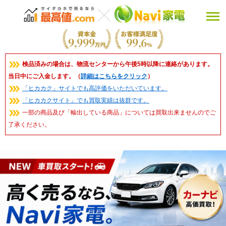
検品済みの場合は、物流センターから午後5時以降に連絡があります。
当日中にご入金します。（
詳細はこちらをクリック
）
「ヒカカク」サイトでも高評価をいただいています。
「ヒカカクサイト」でも買取実績は抜群です。
一部の商品及び「輸出している商品」については買取出来ませんのでご
了承ください。