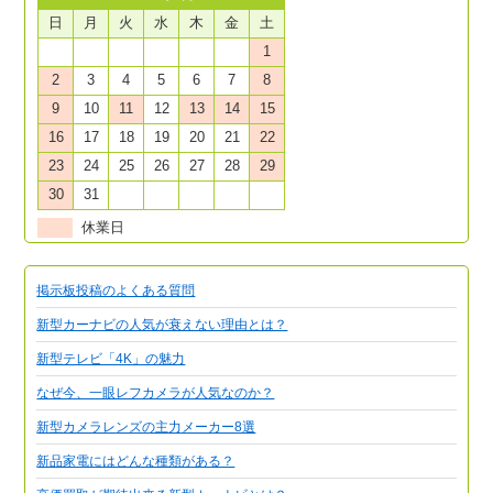
日
月
火
水
木
金
土
1
2
3
4
5
6
7
8
9
10
11
12
13
14
15
16
17
18
19
20
21
22
23
24
25
26
27
28
29
30
31
休業日
掲示板投稿のよくある質問
新型カーナビの人気が衰えない理由とは？
新型テレビ「4K」の魅力
なぜ今、一眼レフカメラが人気なのか？
新型カメラレンズの主力メーカー8選
新品家電にはどんな種類がある？