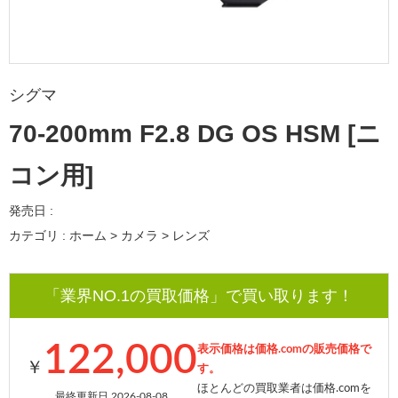
シグマ
70-200mm F2.8 DG OS HSM [ニ
コン用]
発売日 :
カテゴリ : ホーム > カメラ > レンズ
「業界NO.1の買取価格」で買い取ります！
122,000
表示価格は価格.comの販売価格で
￥
す。
ほとんどの買取業者は価格.comを
最終更新日 2026-08-08