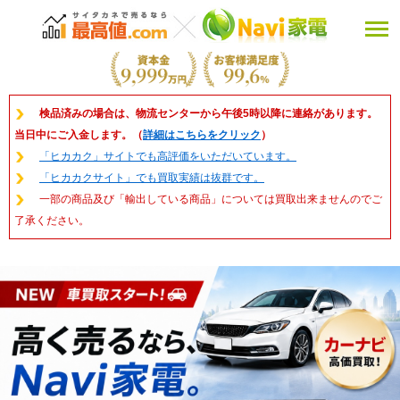
検品済みの場合は、物流センターから午後5時以降に連絡があります。
当日中にご入金します。（
詳細はこちらをクリック
）
「ヒカカク」サイトでも高評価をいただいています。
「ヒカカクサイト」でも買取実績は抜群です。
一部の商品及び「輸出している商品」については買取出来ませんのでご
了承ください。