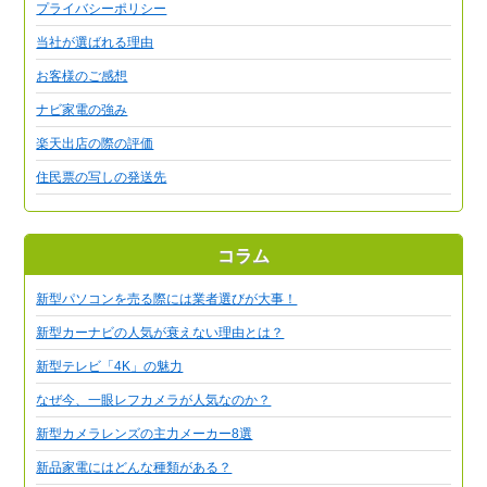
プライバシーポリシー
当社が選ばれる理由
お客様のご感想
ナビ家電の強み
楽天出店の際の評価
住民票の写しの発送先
コラム
新型パソコンを売る際には業者選びが大事！
新型カーナビの人気が衰えない理由とは？
新型テレビ「4K」の魅力
なぜ今、一眼レフカメラが人気なのか？
新型カメラレンズの主力メーカー8選
新品家電にはどんな種類がある？