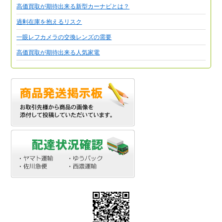
高価買取が期待出来る新型カーナビとは？
過剰在庫を抱えるリスク
一眼レフカメラの交換レンズの需要
高価買取が期待出来る人気家電