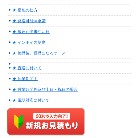
★ 梱包の仕方
★ 発送可能＝承諾
★ 振込が出来ない日
★ インボイス制度
★ 検品後、返品になるケース
★ 直送に付いて
★ 休業期間中
★ 営業時間外及び土日・祝日の場合
★ 電話対応に付いて