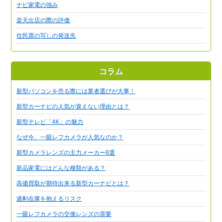
ナビ家電の強み
楽天出店の際の評価
住民票の写しの発送先
コラム
新型パソコンを売る際には業者選びが大事！
新型カーナビの人気が衰えない理由とは？
新型テレビ「4K」の魅力
なぜ今、一眼レフカメラが人気なのか？
新型カメラレンズの主力メーカー8選
新品家電にはどんな種類がある？
高価買取が期待出来る新型カーナビとは？
過剰在庫を抱えるリスク
一眼レフカメラの交換レンズの需要