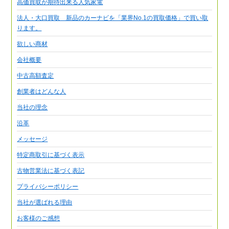
高価買取が期待出来る人気家電
法人・大口買取 新品のカーナビを「業界No.1の買取価格」で買い取
ります。
欲しい商材
会社概要
中古高額査定
創業者はどんな人
当社の理念
沿革
メッセージ
特定商取引に基づく表示
古物営業法に基づく表記
プライバシーポリシー
当社が選ばれる理由
お客様のご感想