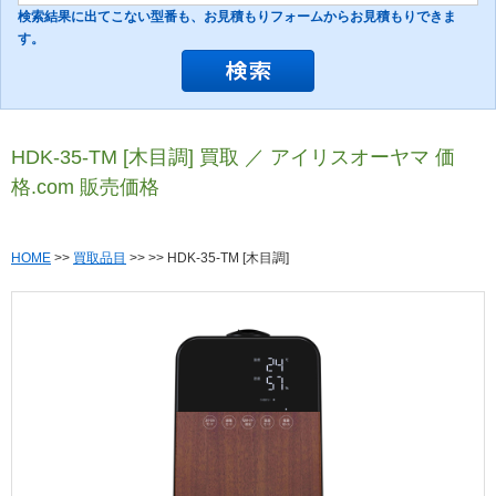
検索結果に出てこない型番も、お見積もりフォームからお見積もりできま
す。
HDK-35-TM [木目調] 買取 ／ アイリスオーヤマ 価
格.com 販売価格
HOME
>>
買取品目
>>
>> HDK-35-TM [木目調]