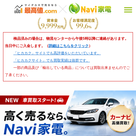
検品済みの場合は、物流センターから午後5時以降に連絡があります。
当日中にご入金します。（
詳細はこちらをクリック
）
「ヒカカク」サイトでも高評価をいただいています。
「ヒカカクサイト」でも買取実績は抜群です。
一部の商品及び「輸出している商品」については買取出来ませんのでご
了承ください。