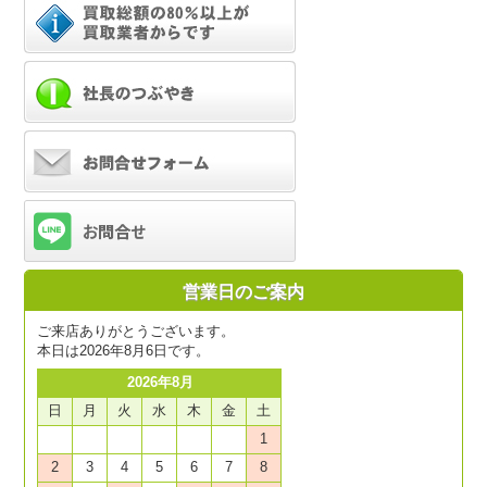
営業日のご案内
ご来店ありがとうございます。
本日は2026年8月6日です。
2026年8月
日
月
火
水
木
金
土
1
2
3
4
5
6
7
8