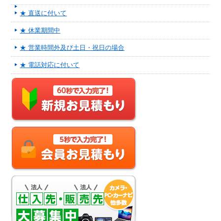
★ 直送に付いて
★ 休業期間中
★ 営業時間外及び土日・祝日の場合
★ 電話対応に付いて