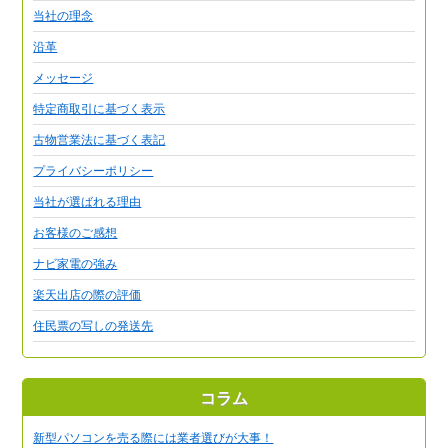
当社の理念
沿革
メッセージ
特定商取引に基づく表示
古物営業法に基づく表記
プライバシーポリシー
当社が選ばれる理由
お客様のご感想
ナビ家電の強み
楽天出店の際の評価
住民票の写しの発送先
コラム
新型パソコンを売る際には業者選びが大事！