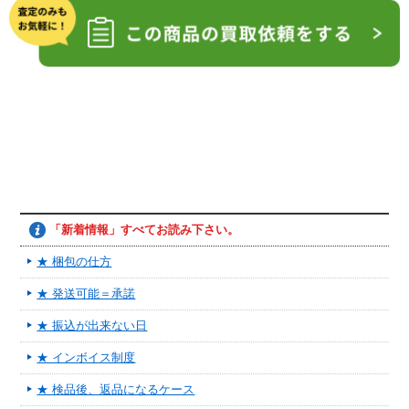
「新着情報」すべてお読み下さい。
★ 梱包の仕方
★ 発送可能＝承諾
★ 振込が出来ない日
★ インボイス制度
★ 検品後、返品になるケース