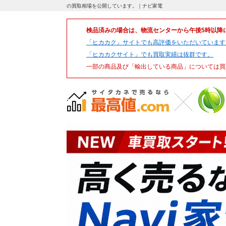
の買取相場を公開しています。｜ナビ家電
検品済みの場合は、物流センターから午後5時以降
「ヒカカク」サイトでも高評価をいただいています
「ヒカカクサイト」でも買取実績は抜群です。
一部の商品及び「輸出している商品」については買