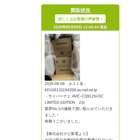
買取状況
詳しくはお客様の声参照 »
2026年08月08日 12:09:44 現在