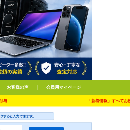
お客様の声
会員用マイページ
「新着情報」すべてお読み下さ