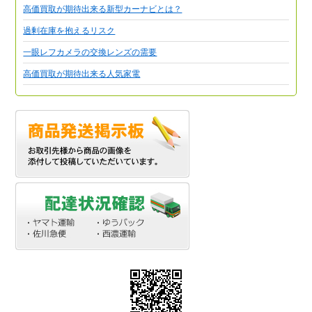
高価買取が期待出来る新型カーナビとは？
過剰在庫を抱えるリスク
一眼レフカメラの交換レンズの需要
高価買取が期待出来る人気家電