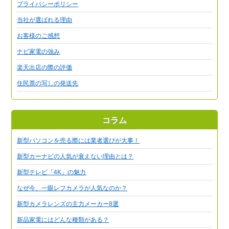
プライバシーポリシー
当社が選ばれる理由
お客様のご感想
ナビ家電の強み
楽天出店の際の評価
住民票の写しの発送先
コラム
新型パソコンを売る際には業者選びが大事！
新型カーナビの人気が衰えない理由とは？
新型テレビ「4K」の魅力
なぜ今、一眼レフカメラが人気なのか？
新型カメラレンズの主力メーカー8選
新品家電にはどんな種類がある？