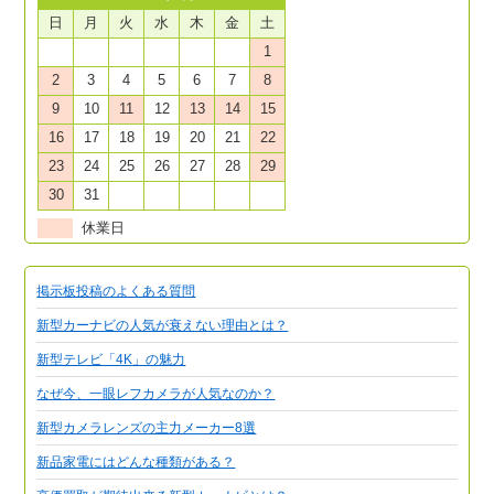
日
月
火
水
木
金
土
1
2
3
4
5
6
7
8
9
10
11
12
13
14
15
16
17
18
19
20
21
22
23
24
25
26
27
28
29
30
31
休業日
掲示板投稿のよくある質問
新型カーナビの人気が衰えない理由とは？
新型テレビ「4K」の魅力
なぜ今、一眼レフカメラが人気なのか？
新型カメラレンズの主力メーカー8選
新品家電にはどんな種類がある？