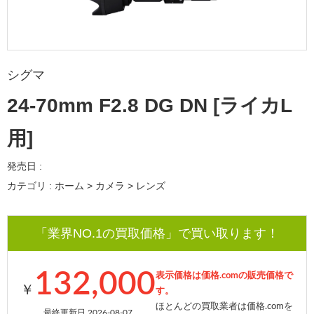
シグマ
24-70mm F2.8 DG DN [ライカL
用]
発売日 :
カテゴリ : ホーム > カメラ > レンズ
「業界NO.1の買取価格」で買い取ります！
132,000
表示価格は価格.comの販売価格で
￥
す。
ほとんどの買取業者は価格.comを
最終更新日 2026-08-07