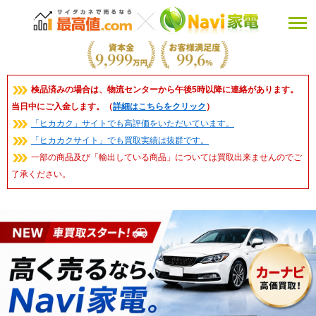
検品済みの場合は、物流センターから午後5時以降に連絡があります。
当日中にご入金します。（
詳細はこちらをクリック
）
「ヒカカク」サイトでも高評価をいただいています。
「ヒカカクサイト」でも買取実績は抜群です。
一部の商品及び「輸出している商品」については買取出来ませんのでご
了承ください。