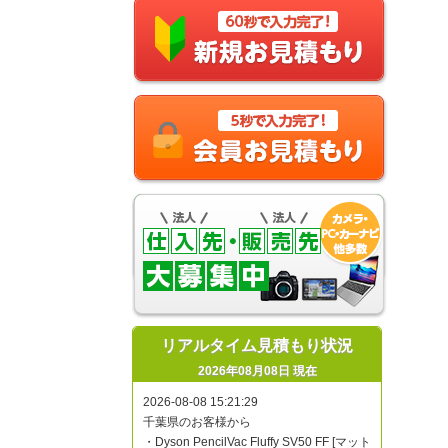
リアルタイム見積もり状況
2026年08月08日 現在