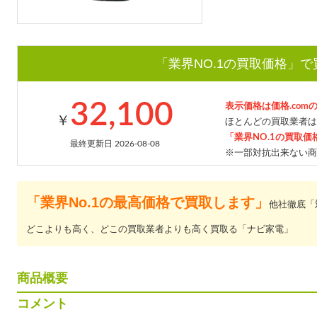
「業界NO.1の買取価格」
32,100
表示価格は価格.com
￥
ほとんどの買取業者は
「業界NO.1の買取価
最終更新日 2026-08-08
※一部対抗出来ない商
「業界No.1の最高価格で買取します」
他社徹底「
どこよりも高く、どこの買取業者よりも高く買取る「ナビ家電」
商品概要
コメント