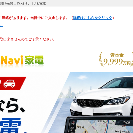
ELIN）の買取相場を公開しています。｜ナビ家電
に連絡があります。当日中にご入金します。（
詳細はこちらをクリック
）
。
取出来ませんのでご了承ください。