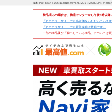
[1本] Pilot Sport 4 235/40ZR18 (95Y) XL MO1（MICH
検品済みの場合は、物流センターから午後5時以降
「ヒカカク」サイトでも高評価をいただいています
「ヒカカクサイト」でも買取実績は抜群です。
一部の商品及び「輸出している商品」については買