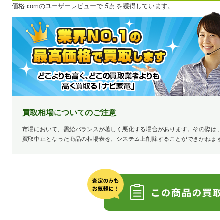
価格.comのユーザーレビューで
5点
を獲得しています。
買取相場についてのご注意
市場において、需給バランスが著しく悪化する場合があります。その際は
買取中止となった商品の相場表を、システム上削除することができかねま