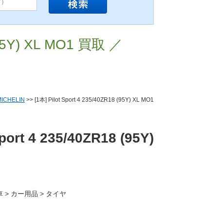
 (95Y) XL MO1 買取 ／
MICHELIN
>> [1本] Pilot Sport 4 235/40ZR18 (95Y) XL MO1
Sport 4 235/40ZR18 (95Y)
車 > カー用品 > タイヤ