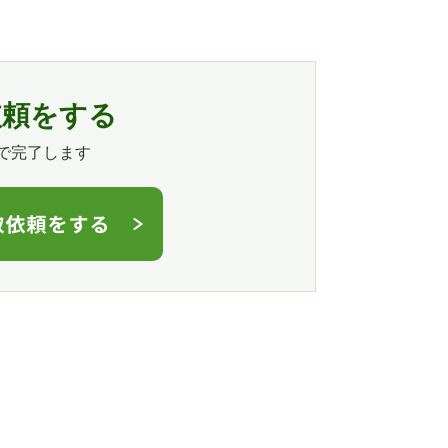
依頼をする
で完了します