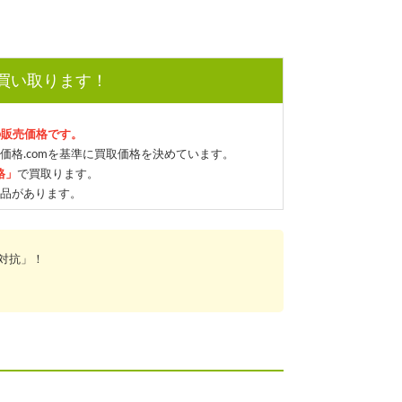
で買い取ります！
の販売価格です。
価格.comを基準に買取価格を決めています。
格」
で買取ります。
品があります。
対抗」！