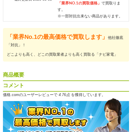
「業界NO.1の買取価格」
で買取りま
す。
※一部対抗出来ない商品があります。
「業界No.1の最高価格で買取します」
他社徹底
「対抗」！
どこよりも高く、どこの買取業者よりも高く買取る「ナビ家電」
商品概要
コメント
価格.comのユーザーレビューで
4.76点
を獲得しています。