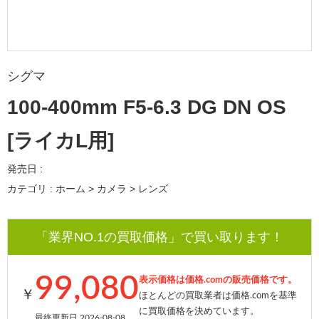
シグマ
100-400mm F5-6.3 DG DN OS
[ライカL用]
発売日 :
カテゴリ : ホーム > カメラ > レンズ
「業界NO.1の買取価格」で買い取ります！
99,080
表示価格は価格.comの販売価格です。
￥
ほとんどの買取業者は価格.comを基準
に買取価格を決めています。
最終更新日 2026-08-08