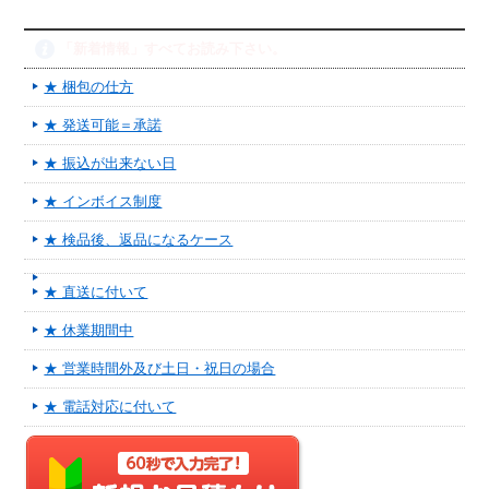
「新着情報」すべてお読み下さい。
★ 梱包の仕方
★ 発送可能＝承諾
★ 振込が出来ない日
★ インボイス制度
★ 検品後、返品になるケース
★ 直送に付いて
★ 休業期間中
★ 営業時間外及び土日・祝日の場合
★ 電話対応に付いて