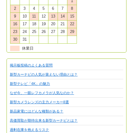
1
2
3
4
5
6
7
8
9
10
11
12
13
14
15
16
17
18
19
20
21
22
23
24
25
26
27
28
29
30
31
休業日
掲示板投稿のよくある質問
新型カーナビの人気が衰えない理由とは？
新型テレビ「4K」の魅力
なぜ今、一眼レフカメラが人気なのか？
新型カメラレンズの主力メーカー8選
新品家電にはどんな種類がある？
高価買取が期待出来る新型カーナビとは？
過剰在庫を抱えるリスク