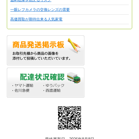
一眼レフカメラの交換レンズの需要
高価買取が期待出来る人気家電