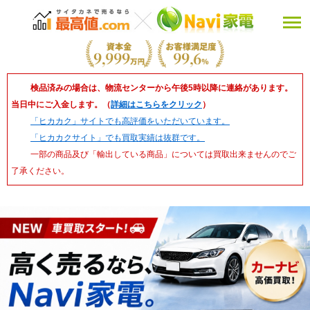
検品済みの場合は、物流センターから午後5時以降に連絡があります。
当日中にご入金します。（
詳細はこちらをクリック
）
「ヒカカク」サイトでも高評価をいただいています。
「ヒカカクサイト」でも買取実績は抜群です。
一部の商品及び「輸出している商品」については買取出来ませんのでご
了承ください。