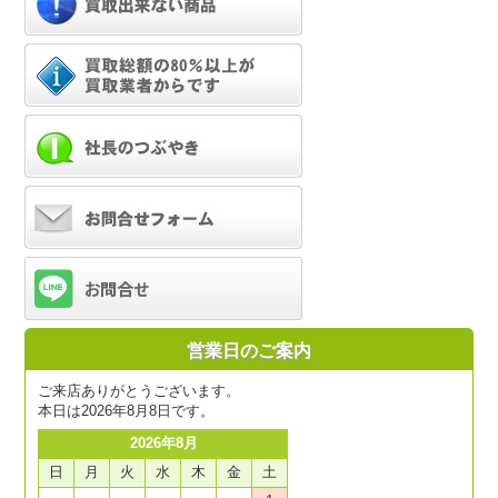
営業日のご案内
ご来店ありがとうございます。
本日は2026年8月8日です。
2026年8月
日
月
火
水
木
金
土