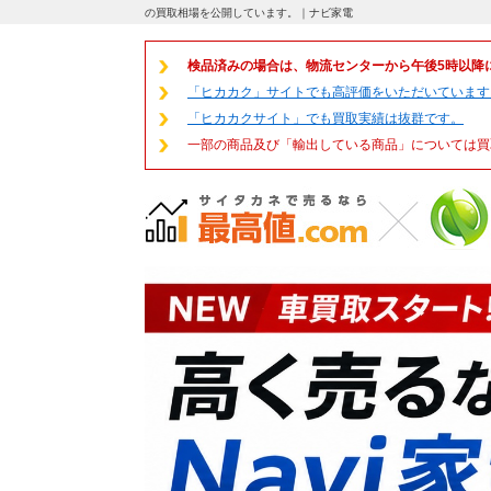
の買取相場を公開しています。｜ナビ家電
検品済みの場合は、物流センターから午後5時以降
「ヒカカク」サイトでも高評価をいただいています
「ヒカカクサイト」でも買取実績は抜群です。
一部の商品及び「輸出している商品」については買