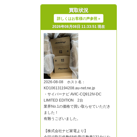
買取状況
詳しくはお客様の声参照 »
2026年08月08日 11:33:51 現在