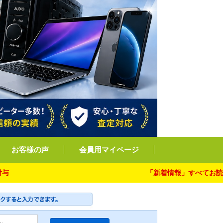
お客様の声
会員用マイページ
「新着情報」すべてお読み下さい