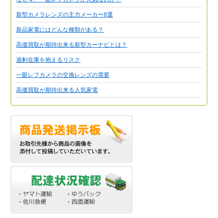
新型カメラレンズの主力メーカー8選
新品家電にはどんな種類がある？
高価買取が期待出来る新型カーナビとは？
過剰在庫を抱えるリスク
一眼レフカメラの交換レンズの需要
高価買取が期待出来る人気家電