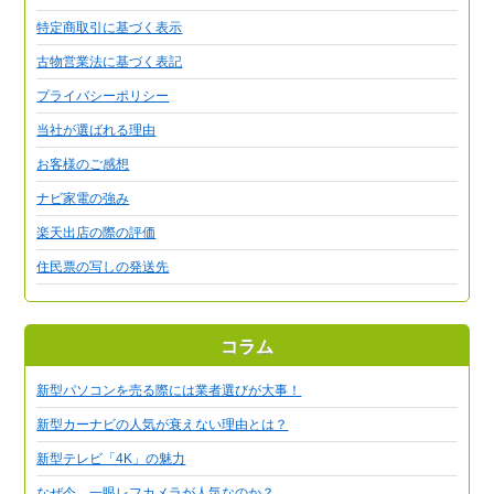
特定商取引に基づく表示
古物営業法に基づく表記
プライバシーポリシー
当社が選ばれる理由
お客様のご感想
ナビ家電の強み
楽天出店の際の評価
住民票の写しの発送先
コラム
新型パソコンを売る際には業者選びが大事！
新型カーナビの人気が衰えない理由とは？
新型テレビ「4K」の魅力
なぜ今、一眼レフカメラが人気なのか？