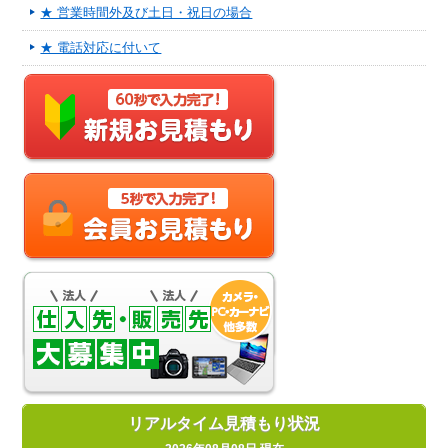
★ 営業時間外及び土日・祝日の場合
★ 電話対応に付いて
リアルタイム見積もり状況