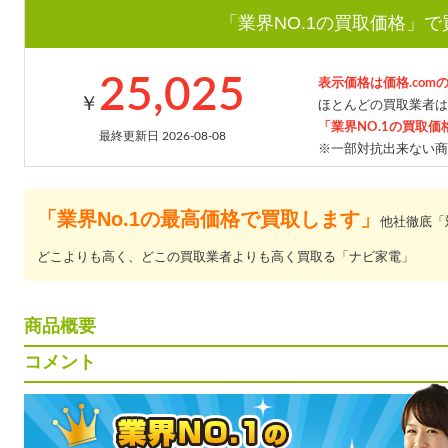
「業界NO.1の買取価格」
25,025
表示価格は価格.com
￥
ほとんどの買取業者は
「業界NO.1の買取価
最終更新日 2026-08-08
※一部対抗出来ない商
「業界No.1の最高価格で買取します」
他社徹底「
どこよりも高く、どこの買取業者よりも高く買取る「ナビ家電」
商品概要
コメント