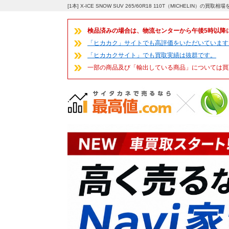
[1本] X-ICE SNOW SUV 265/60R18 110T（MICHELIN）
検品済みの場合は、物流センターから午後5時以降
「ヒカカク」サイトでも高評価をいただいています
「ヒカカクサイト」でも買取実績は抜群です。
一部の商品及び「輸出している商品」については買