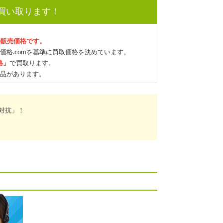
で買い取ります！
の販売価格です。
価格.comを基準に買取価格を決めています。
格」
で買取ります。
品があります。
対抗」！