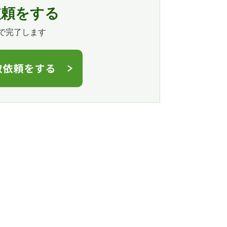
依頼をする
で完了します