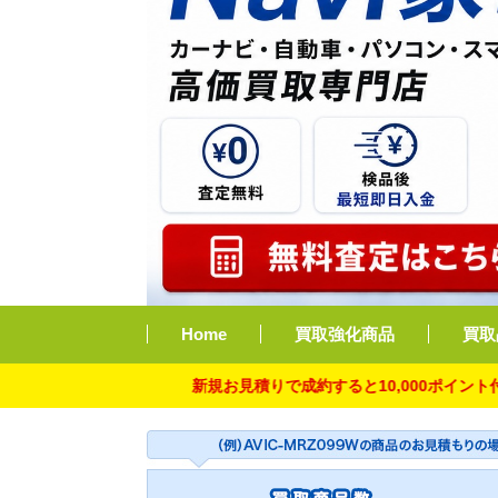
Home
買取強化商品
買取
新規お見積りで成約すると10,000ポイント付与