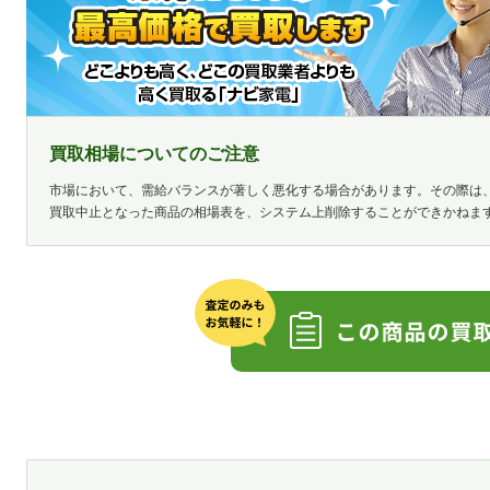
買取相場についてのご注意
市場において、需給バランスが著しく悪化する場合があります。その際は
買取中止となった商品の相場表を、システム上削除することができかねま