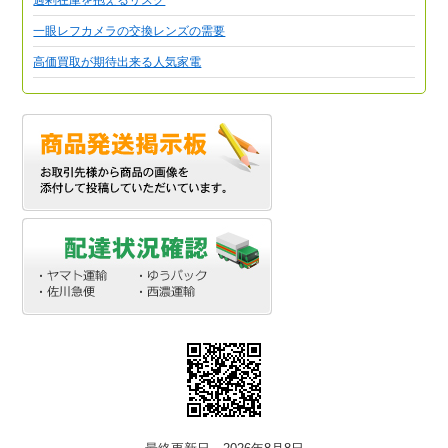
一眼レフカメラの交換レンズの需要
高価買取が期待出来る人気家電