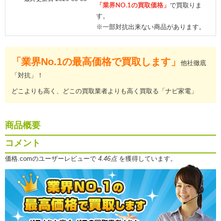
「業界NO.1の買取価格」
で買取りま
す。
※一部対抗出来ない商品があります。
「業界No.1の最高価格で買取します」
他社徹底
「対抗」！
どこよりも高く、どこの買取業者よりも高く買取る「ナビ家電」
商品概要
コメント
価格.comのユーザーレビューで
4.46点
を獲得しています。