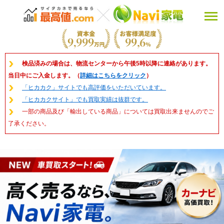
検品済みの場合は、物流センターから午後5時以降に連絡があります。
当日中にご入金します。（
詳細はこちらをクリック
）
「ヒカカク」サイトでも高評価をいただいています。
「ヒカカクサイト」でも買取実績は抜群です。
一部の商品及び「輸出している商品」については買取出来ませんのでご
了承ください。