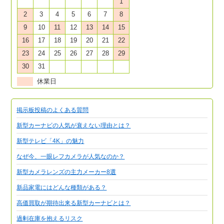
1
2
3
4
5
6
7
8
9
10
11
12
13
14
15
16
17
18
19
20
21
22
23
24
25
26
27
28
29
30
31
休業日
掲示板投稿のよくある質問
新型カーナビの人気が衰えない理由とは？
新型テレビ「4K」の魅力
なぜ今、一眼レフカメラが人気なのか？
新型カメラレンズの主力メーカー8選
新品家電にはどんな種類がある？
高価買取が期待出来る新型カーナビとは？
過剰在庫を抱えるリスク