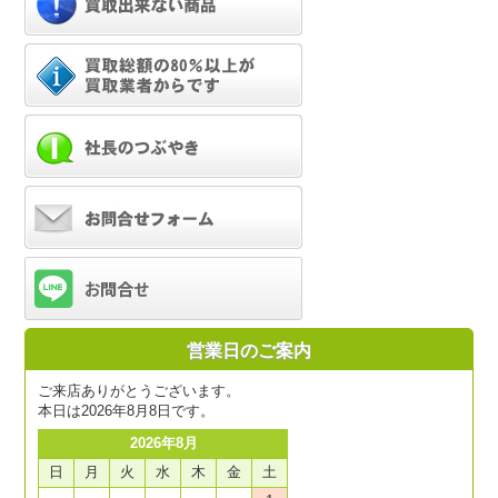
営業日のご案内
ご来店ありがとうございます。
本日は2026年8月8日です。
2026年8月
日
月
火
水
木
金
土