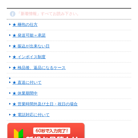
「新着情報」すべてお読み下さい。
★ 梱包の仕方
★ 発送可能＝承諾
★ 振込が出来ない日
★ インボイス制度
★ 検品後、返品になるケース
★ 直送に付いて
★ 休業期間中
★ 営業時間外及び土日・祝日の場合
★ 電話対応に付いて