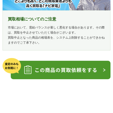
買取相場についてのご注意
市場において、需給バランスが著しく悪化する場合があります。その際
は、買取を中止させていただく場合がございます。
買取中止となった商品の相場表を、システム上削除することができかね
ますのでご了承下さい。