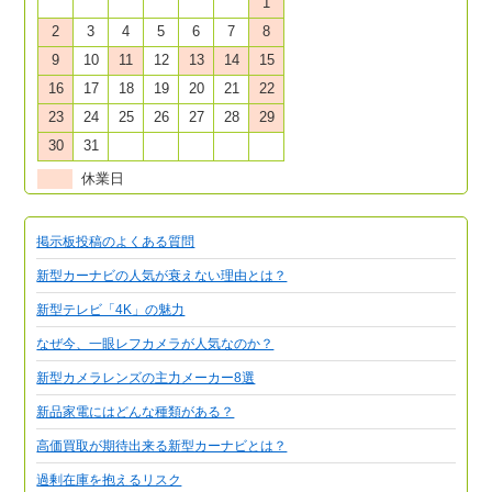
1
2
3
4
5
6
7
8
9
10
11
12
13
14
15
16
17
18
19
20
21
22
23
24
25
26
27
28
29
30
31
休業日
掲示板投稿のよくある質問
新型カーナビの人気が衰えない理由とは？
新型テレビ「4K」の魅力
なぜ今、一眼レフカメラが人気なのか？
新型カメラレンズの主力メーカー8選
新品家電にはどんな種類がある？
高価買取が期待出来る新型カーナビとは？
過剰在庫を抱えるリスク