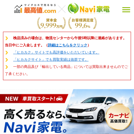
検品済みの場合は、物流センターから午後5時以降に連絡があります。
当日中にご入金します。（
詳細はこちらをクリック
）
「ヒカカク」サイトでも高評価をいただいています。
「ヒカカクサイト」でも買取実績は抜群です。
一部の商品及び「輸出している商品」については買取出来ませんのでご
了承ください。