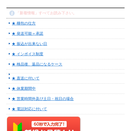
「新着情報」すべてお読み下さい。
★ 梱包の仕方
★ 発送可能＝承諾
★ 振込が出来ない日
★ インボイス制度
★ 検品後、返品になるケース
★ 直送に付いて
★ 休業期間中
★ 営業時間外及び土日・祝日の場合
★ 電話対応に付いて