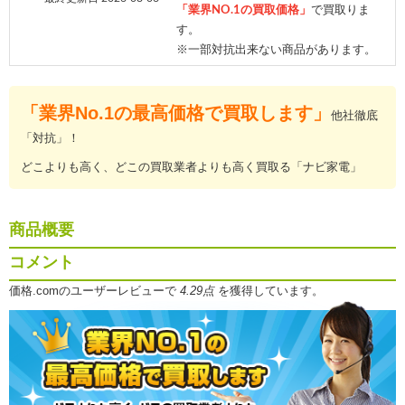
「業界NO.1の買取価格」
で買取りま
す。
※一部対抗出来ない商品があります。
「業界No.1の最高価格で買取します」
他社徹底
「対抗」！
どこよりも高く、どこの買取業者よりも高く買取る「ナビ家電」
商品概要
コメント
価格.comのユーザーレビューで
4.29点
を獲得しています。