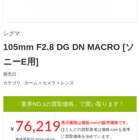
シグマ
105mm F2.8 DG DN MACRO [ソ
ニーE用]
発売日 :
カテゴリ : ホーム > カメラ > レンズ
「業界NO.1の買取価格」で買い取ります！
76,219
表示価格は価格.comの販売価格です。
￥
ほとんどの買取業者は価格.comを基準
に買取価格を決めています。
最終更新日 2026-08-06