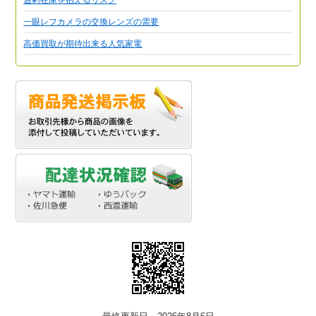
一眼レフカメラの交換レンズの需要
高価買取が期待出来る人気家電