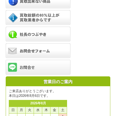
営業日のご案内
ご来店ありがとうございます。
本日は2026年8月6日です。
2026年8月
日
月
火
水
木
金
土