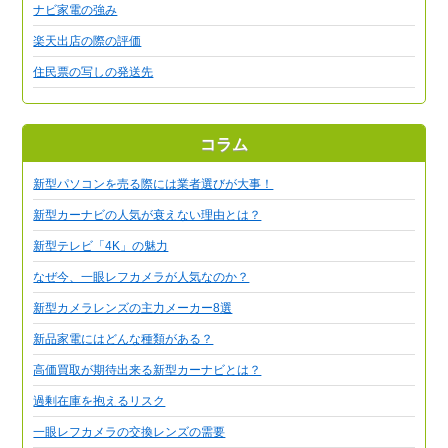
ナビ家電の強み
楽天出店の際の評価
住民票の写しの発送先
コラム
新型パソコンを売る際には業者選びが大事！
新型カーナビの人気が衰えない理由とは？
新型テレビ「4K」の魅力
なぜ今、一眼レフカメラが人気なのか？
新型カメラレンズの主力メーカー8選
新品家電にはどんな種類がある？
高価買取が期待出来る新型カーナビとは？
過剰在庫を抱えるリスク
一眼レフカメラの交換レンズの需要