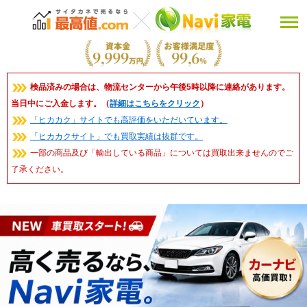
検品済みの場合は、物流センターから午後5時以降に連絡があります。
当日中にご入金します。（
詳細はこちらをクリック
）
「ヒカカク」サイトでも高評価をいただいています。
「ヒカカクサイト」でも買取実績は抜群です。
一部の商品及び「輸出している商品」については買取出来ませんのでご
了承ください。