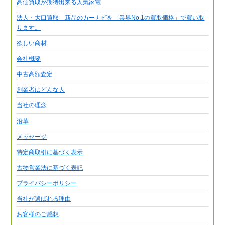
高価買取が期待出来る人気家電
法人・大口買取 新品のカーナビを「業界No.1の買取価格」で買い取
ります。
欲しい商材
会社概要
中古高額査定
創業者はどんな人
当社の理念
沿革
メッセージ
特定商取引に基づく表示
古物営業法に基づく表記
プライバシーポリシー
当社が選ばれる理由
お客様のご感想