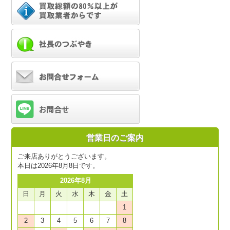
営業日のご案内
ご来店ありがとうございます。
本日は2026年8月8日です。
2026年8月
日
月
火
水
木
金
土
1
2
3
4
5
6
7
8