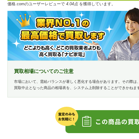
価格.comのユーザーレビューで
4.04点
を獲得しています。
買取相場についてのご注意
市場において、需給バランスが著しく悪化する場合があります。その際は
買取中止となった商品の相場表を、システム上削除することができかねま