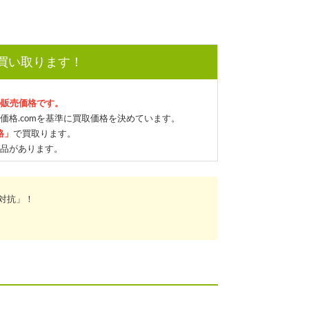
で買い取ります！
の販売価格です。
価格.comを基準に買取価格を決めています。
格」
で買取ります。
品があります。
対抗」！