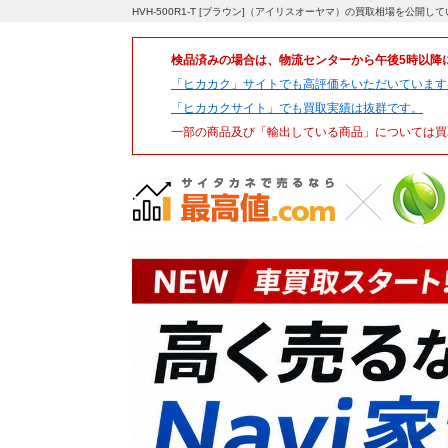
HVH-500R1-T [ブラウン]（アイリスオーヤマ）の買取相場を公開
検品済みの場合は、物流センターから午後5時以降
「ヒカカク」サイトでも高評価をいただいています
「ヒカカクサイト」でも買取実績は抜群です。
一部の商品及び「輸出している商品」については買