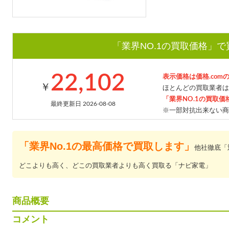
「業界NO.1の買取価格」
22,102
表示価格は価格.com
￥
ほとんどの買取業者は
「業界NO.1の買取価
最終更新日 2026-08-08
※一部対抗出来ない商
「業界No.1の最高価格で買取します」
他社徹底「
どこよりも高く、どこの買取業者よりも高く買取る「ナビ家電」
商品概要
コメント