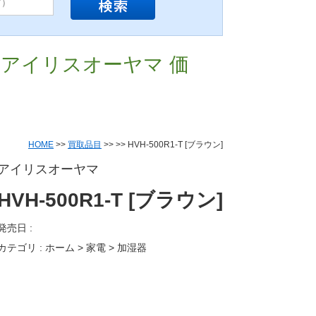
取 ／ アイリスオーヤマ 価
HOME
>>
買取品目
>>
>> HVH-500R1-T [ブラウン]
アイリスオーヤマ
HVH-500R1-T [ブラウン]
発売日 :
カテゴリ : ホーム > 家電 > 加湿器