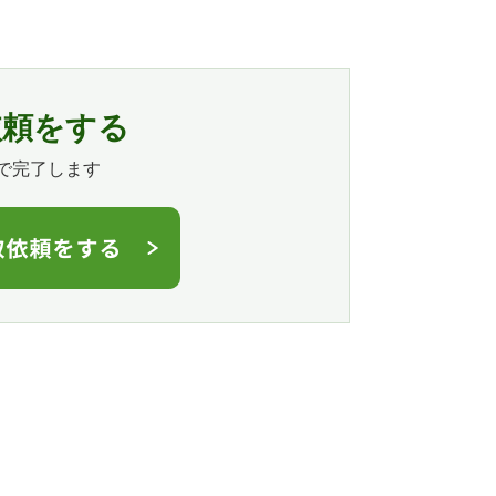
依頼をする
で完了します