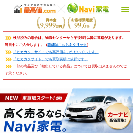
検品済みの場合は、物流センターから午後5時以降に連絡があります。
当日中にご入金します。（
詳細はこちらをクリック
）
「ヒカカク」サイトでも高評価をいただいています。
「ヒカカクサイト」でも買取実績は抜群です。
一部の商品及び「輸出している商品」については買取出来ませんのでご
了承ください。