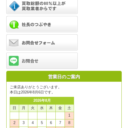
営業日のご案内
ご来店ありがとうございます。
本日は2026年8月6日です。
2026年8月
日
月
火
水
木
金
土
1
2
3
4
5
6
7
8