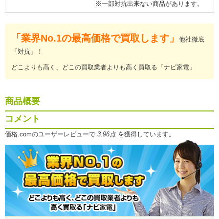
※一部対抗出来ない商品があります。
「業界No.1の最高価格で買取します」
他社徹底
「対抗」！
どこよりも高く、どこの買取業者よりも高く買取る「ナビ家電」
商品概要
コメント
価格.comのユーザーレビューで
3.96点
を獲得しています。