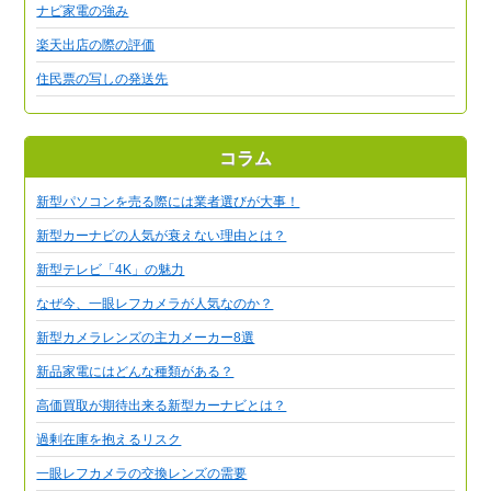
ナビ家電の強み
楽天出店の際の評価
住民票の写しの発送先
コラム
新型パソコンを売る際には業者選びが大事！
新型カーナビの人気が衰えない理由とは？
新型テレビ「4K」の魅力
なぜ今、一眼レフカメラが人気なのか？
新型カメラレンズの主力メーカー8選
新品家電にはどんな種類がある？
高価買取が期待出来る新型カーナビとは？
過剰在庫を抱えるリスク
一眼レフカメラの交換レンズの需要