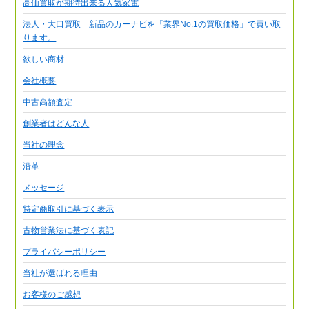
高価買取が期待出来る人気家電
法人・大口買取 新品のカーナビを「業界No.1の買取価格」で買い取
ります。
欲しい商材
会社概要
中古高額査定
創業者はどんな人
当社の理念
沿革
メッセージ
特定商取引に基づく表示
古物営業法に基づく表記
プライバシーポリシー
当社が選ばれる理由
お客様のご感想