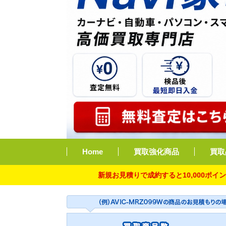
Home
買取強化商品
買取
新規お見積りで成約すると10,000ポイント付与