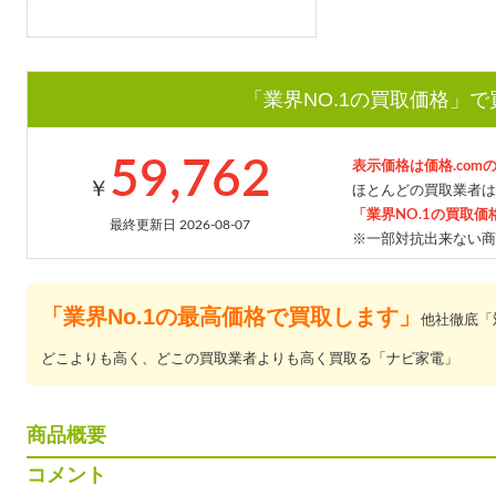
「業界NO.1の買取価格」
59,762
表示価格は価格.com
￥
ほとんどの買取業者は
「業界NO.1の買取価
最終更新日 2026-08-07
※一部対抗出来ない商
「業界No.1の最高価格で買取します」
他社徹底「
どこよりも高く、どこの買取業者よりも高く買取る「ナビ家電」
商品概要
コメント