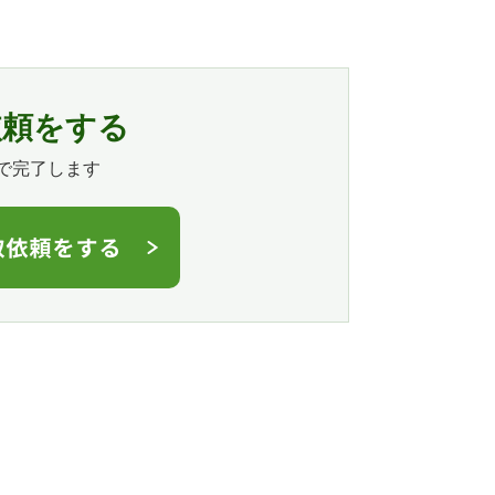
依頼をする
で完了します