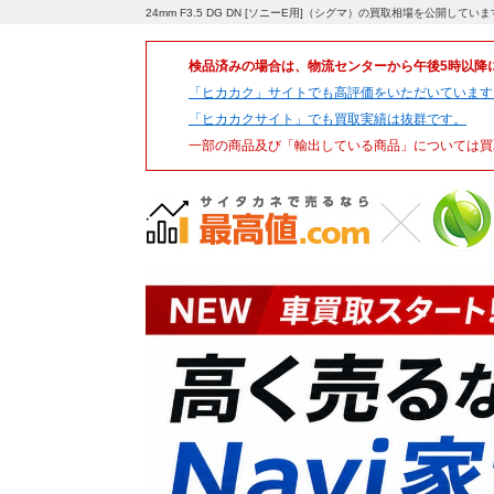
24mm F3.5 DG DN [ソニーE用]（シグマ）の買取相場を公開して
検品済みの場合は、物流センターから午後5時以降
「ヒカカク」サイトでも高評価をいただいています
「ヒカカクサイト」でも買取実績は抜群です。
一部の商品及び「輸出している商品」については買