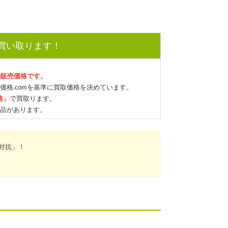
で買い取ります！
の販売価格です。
価格.comを基準に買取価格を決めています。
格」
で買取ります。
品があります。
対抗」！