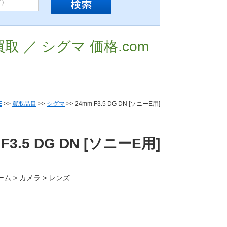
 買取 ／ シグマ 価格.com
E
>>
買取品目
>>
シグマ
>> 24mm F3.5 DG DN [ソニーE用]
F3.5 DG DN [ソニーE用]
ーム > カメラ > レンズ