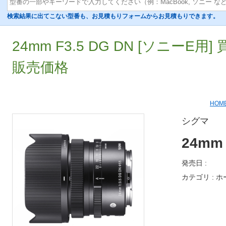
検索結果に出てこない型番も、お見積もりフォームからお見積もりできます。
24mm F3.5 DG DN [ソニーE用]
販売価格
HOM
シグマ
24mm 
発売日 :
カテゴリ : ホ