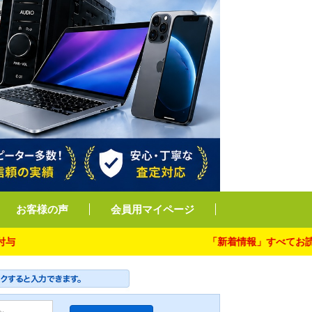
お客様の声
会員用マイページ
「新着情報」すべてお読み下さ