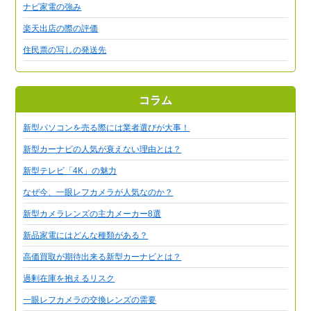
ナビ家電の強み
楽天出店の際の評価
住民票の写しの発送先
コラム
新型パソコンを売る際には業者選びが大事！
新型カーナビの人気が衰えない理由とは？
新型テレビ「4K」の魅力
なぜ今、一眼レフカメラが人気なのか？
新型カメラレンズの主力メーカー8選
新品家電にはどんな種類がある？
高価買取が期待出来る新型カーナビとは？
過剰在庫を抱えるリスク
一眼レフカメラの交換レンズの需要