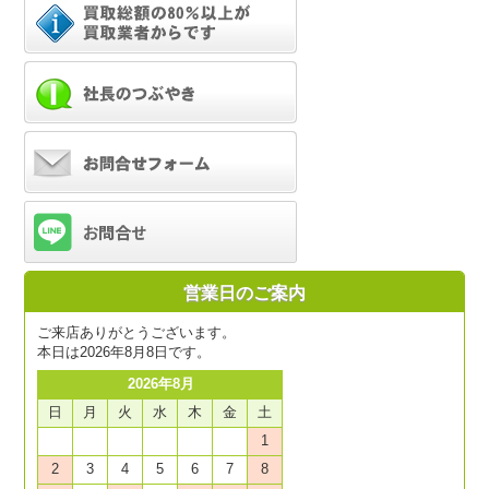
営業日のご案内
ご来店ありがとうございます。
本日は2026年8月8日です。
2026年8月
日
月
火
水
木
金
土
1
2
3
4
5
6
7
8