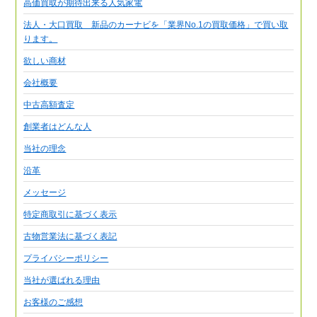
高価買取が期待出来る人気家電
法人・大口買取 新品のカーナビを「業界No.1の買取価格」で買い取
ります。
欲しい商材
会社概要
中古高額査定
創業者はどんな人
当社の理念
沿革
メッセージ
特定商取引に基づく表示
古物営業法に基づく表記
プライバシーポリシー
当社が選ばれる理由
お客様のご感想