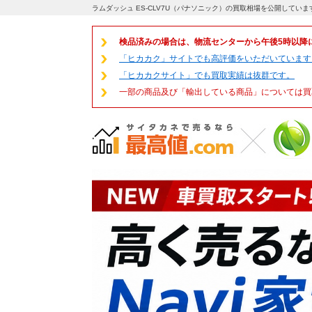
ラムダッシュ ES-CLV7U（パナソニック）の買取相場を公開してい
検品済みの場合は、物流センターから午後5時以降
「ヒカカク」サイトでも高評価をいただいています
「ヒカカクサイト」でも買取実績は抜群です。
一部の商品及び「輸出している商品」については買