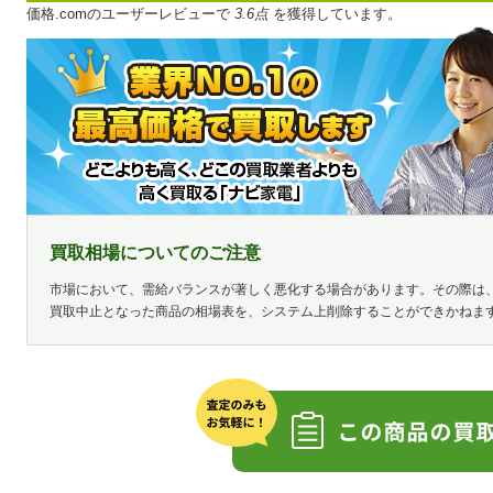
価格.comのユーザーレビューで
3.6点
を獲得しています。
買取相場についてのご注意
市場において、需給バランスが著しく悪化する場合があります。その際は
買取中止となった商品の相場表を、システム上削除することができかねま