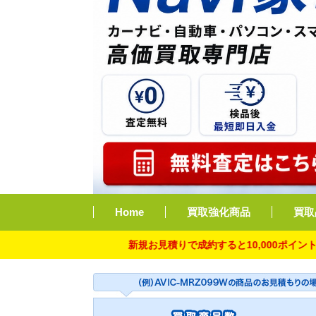
Home
買取強化商品
買取
新規お見積りで成約すると10,000ポイント付与