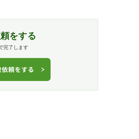
依頼をする
で完了します