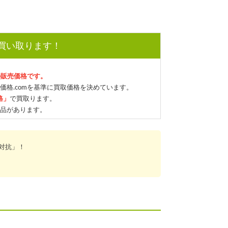
で買い取ります！
の販売価格です。
価格.comを基準に買取価格を決めています。
格」
で買取ります。
品があります。
対抗」！