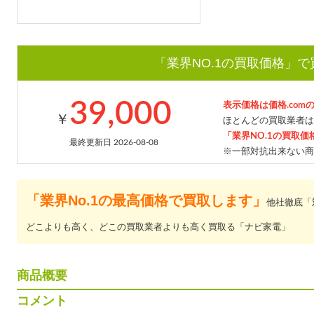
「業界NO.1の買取価格」
39,000
表示価格は価格.com
￥
ほとんどの買取業者は
「業界NO.1の買取価
最終更新日 2026-08-08
※一部対抗出来ない商
「業界No.1の最高価格で買取します」
他社徹底「
どこよりも高く、どこの買取業者よりも高く買取る「ナビ家電」
商品概要
コメント