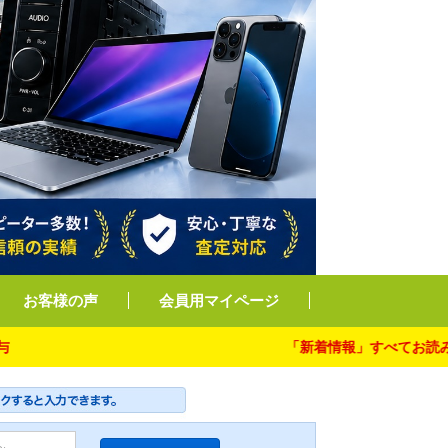
お客様の声
会員用マイページ
「新着情報」すべてお読み下さい