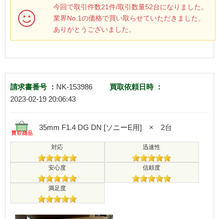
今回で取引件数21件/取引数量52台になりました。
業界No.1の価格で買い取らせていただきました。
ありがとうございました。
請求書番号 ：
NK-153986
買取依頼日時 ：
2023-02-19 20:06:43
35mm F1.4 DG DN [ソニーE用] × 2台
対応
迅速性
安心度
信頼度
満足度