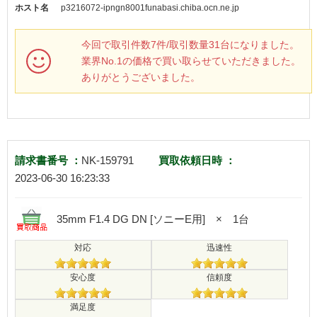
ホスト名
p3216072-ipngn8001funabasi.chiba.ocn.ne.jp
今回で取引件数7件/取引数量31台になりました。
業界No.1の価格で買い取らせていただきました。
ありがとうございました。
請求書番号 ：
NK-159791
買取依頼日時 ：
2023-06-30 16:23:33
35mm F1.4 DG DN [ソニーE用] × 1台
対応
迅速性
安心度
信頼度
満足度