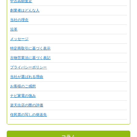
中古高額査定
創業者はどんな人
当社の理念
沿革
メッセージ
特定商取引に基づく表示
古物営業法に基づく表記
プライバシーポリシー
当社が選ばれる理由
お客様のご感想
ナビ家電の強み
楽天出店の際の評価
住民票の写しの発送先
コラム