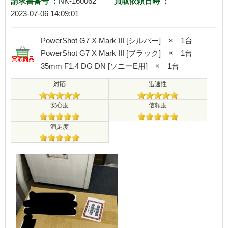
請求書番号 ：
NK-160062
買取依頼日時 ：
2023-07-06 14:09:01
PowerShot G7 X Mark III [シルバー] × 1台
PowerShot G7 X Mark III [ブラック] × 1台
35mm F1.4 DG DN [ソニーE用] × 1台
対応
迅速性
安心度
信頼度
満足度