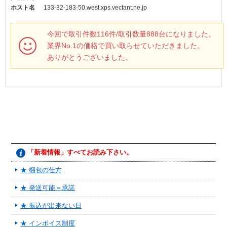
ホスト名
133-32-183-50.west.xps.vectant.ne.jp
今回で取引件数116件/取引数量888台になりました。
業界No.1の価格で買い取らせていただきました。
ありがとうございました。
「新着情報」すべてお読み下さい。
★ 梱包の仕方
★ 発送可能＝承諾
★ 振込が出来ない日
★ インボイス制度