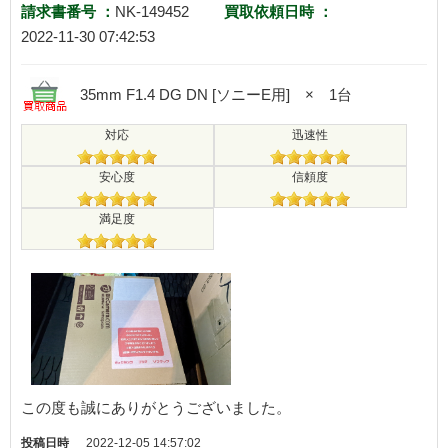
請求書番号 ：
NK-149452
買取依頼日時 ：
2022-11-30 07:42:53
35mm F1.4 DG DN [ソニーE用] × 1台
対応
迅速性
安心度
信頼度
満足度
この度も誠にありがとうございました。
投稿日時
2022-12-05 14:57:02