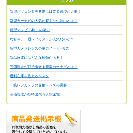
新型パソコンを売る際には業者選びが大事！
新型カーナビの人気が衰えない理由とは？
新型テレビ「4K」の魅力
なぜ今、一眼レフカメラが人気なのか？
新型カメラレンズの主力メーカー8選
新品家電にはどんな種類がある？
高価買取が期待出来る新型カーナビとは？
過剰在庫を抱えるリスク
一眼レフカメラの交換レンズの需要
高価買取が期待出来る人気家電