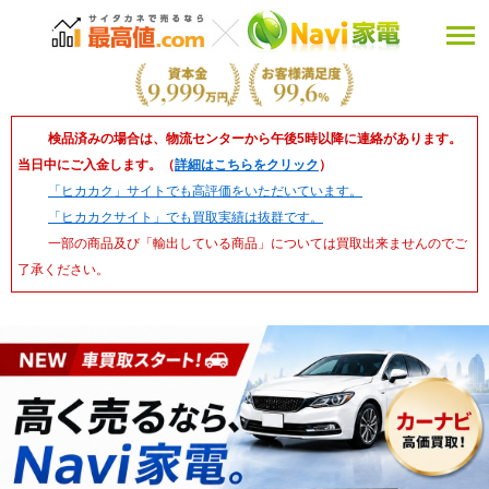
検品済みの場合は、物流センターから午後5時以降に連絡があります。
当日中にご入金します。（
詳細はこちらをクリック
）
「ヒカカク」サイトでも高評価をいただいています。
「ヒカカクサイト」でも買取実績は抜群です。
一部の商品及び「輸出している商品」については買取出来ませんのでご
了承ください。