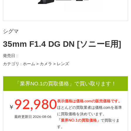
シグマ
35mm F1.4 DG DN [ソニーE用]
発売日 :
カテゴリ : ホーム > カメラ > レンズ
「業界NO.1の買取価格」で買い取ります！
92,980
表示価格は価格.comの販売価格です。
￥
ほとんどの買取業者は価格.comを基準
に買取価格を決めています。
最終更新日 2026-08-06
「業界NO.1の買取価格」
で買取りま
す。