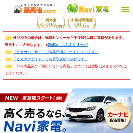
検品済みの場合は、物流センターから午後5時以降に連絡があります。
当日中にご入金します。（
詳細はこちらをクリック
）
「ヒカカク」サイトでも高評価をいただいています。
「ヒカカクサイト」でも買取実績は抜群です。
一部の商品及び「輸出している商品」については買取出来ませんのでご
了承ください。