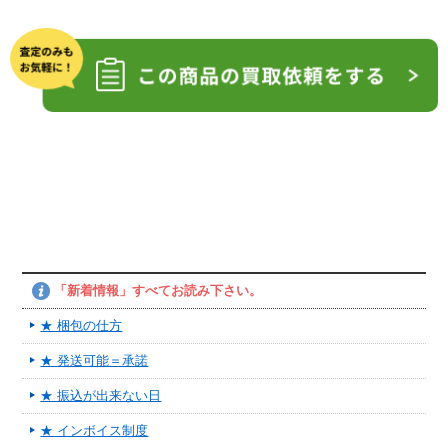
「新着情報」すべてお読み下さい。
★ 梱包の仕方
★ 発送可能＝承諾
★ 振込が出来ない日
★ インボイス制度