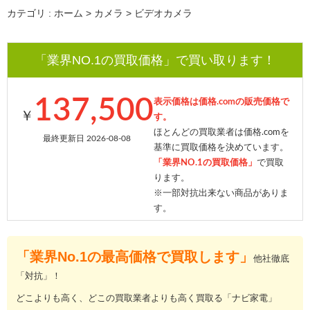
カテゴリ : ホーム > カメラ > ビデオカメラ
「業界NO.1の買取価格」で買い取ります！
137,500
表示価格は価格.comの販売価格で
￥
す。
ほとんどの買取業者は価格.comを
最終更新日 2026-08-08
基準に買取価格を決めています。
「業界NO.1の買取価格」
で買取
ります。
※一部対抗出来ない商品がありま
す。
「業界No.1の最高価格で買取します」
他社徹底
「対抗」！
どこよりも高く、どこの買取業者よりも高く買取る「ナビ家電」