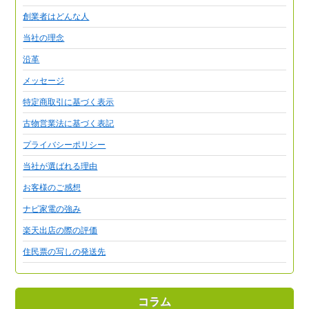
創業者はどんな人
当社の理念
沿革
メッセージ
特定商取引に基づく表示
古物営業法に基づく表記
プライバシーポリシー
当社が選ばれる理由
お客様のご感想
ナビ家電の強み
楽天出店の際の評価
住民票の写しの発送先
コラム