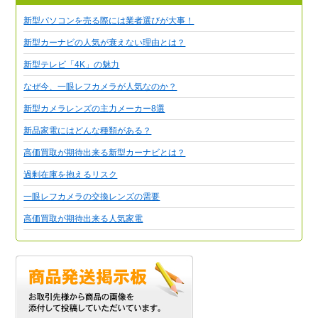
新型パソコンを売る際には業者選びが大事！
新型カーナビの人気が衰えない理由とは？
新型テレビ「4K」の魅力
なぜ今、一眼レフカメラが人気なのか？
新型カメラレンズの主力メーカー8選
新品家電にはどんな種類がある？
高価買取が期待出来る新型カーナビとは？
過剰在庫を抱えるリスク
一眼レフカメラの交換レンズの需要
高価買取が期待出来る人気家電