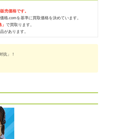
の販売価格です。
価格.comを基準に買取価格を決めています。
格」
で買取ります。
品があります。
対抗」！