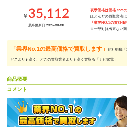
35,112
表示価格は価格.com
￥
ほとんどの買取業者は
「業界NO.1の買取価
最終更新日 2026-08-08
※一部対抗出来ない商
「業界No.1の最高価格で買取します」
他社徹底「
どこよりも高く、どこの買取業者よりも高く買取る「ナビ家電」
商品概要
コメント