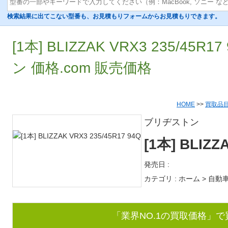
検索結果に出てこない型番も、お見積もりフォームからお見積もりできます。
[1本] BLIZZAK VRX3 235/45
ン 価格.com 販売価格
HOME
>>
買取品
ブリヂストン
[1本] BLIZZ
発売日 :
カテゴリ : ホーム > 自動
「業界NO.1の買取価格」