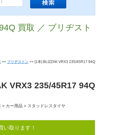
R17 94Q 買取 ／ ブリヂスト
目
>>
ブリヂストン
>> [1本] BLIZZAK VRX3 235/45R17 94Q
AK VRX3 235/45R17 94Q
車 > カー用品 > スタッドレスタイヤ
で買い取ります！