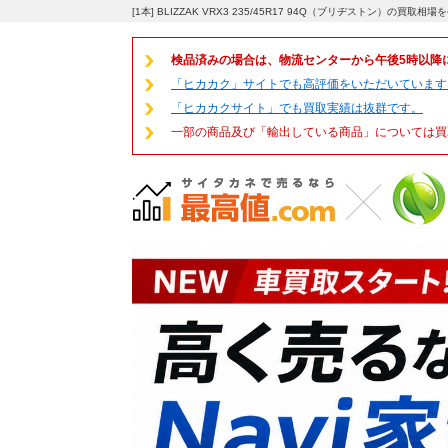
[1本] BLIZZAK VRX3 235/45R17 94Q（ブリヂストン）の買
検品済みの場合は、物流センターから午後5時以降
「ヒカカク」サイトでも高評価をいただいています
「ヒカカクサイト」でも買取実績は抜群です。
一部の商品及び「輸出している商品」については買