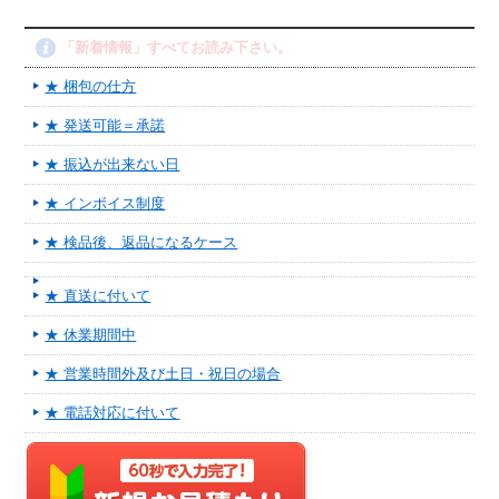
「新着情報」すべてお読み下さい。
★ 梱包の仕方
★ 発送可能＝承諾
★ 振込が出来ない日
★ インボイス制度
★ 検品後、返品になるケース
★ 直送に付いて
★ 休業期間中
★ 営業時間外及び土日・祝日の場合
★ 電話対応に付いて