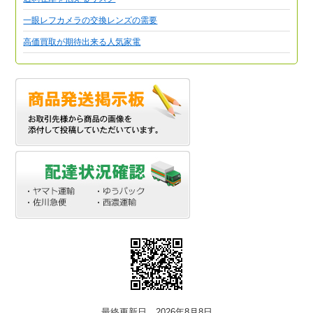
一眼レフカメラの交換レンズの需要
高価買取が期待出来る人気家電
最終更新日 2026年8月8日