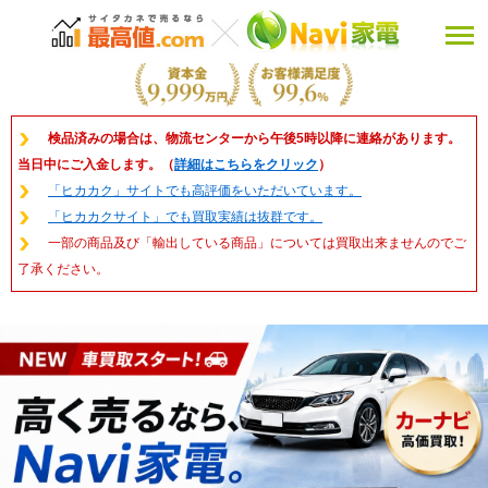
検品済みの場合は、物流センターから午後5時以降に連絡があります。
当日中にご入金します。（
詳細はこちらをクリック
）
「ヒカカク」サイトでも高評価をいただいています。
「ヒカカクサイト」でも買取実績は抜群です。
一部の商品及び「輸出している商品」については買取出来ませんのでご
了承ください。