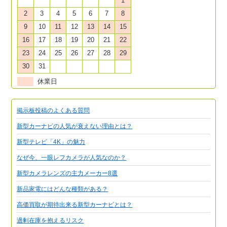
1
2
3
4
5
6
7
8
9
10
11
12
13
14
15
16
17
18
19
20
21
22
23
24
25
26
27
28
29
30
31
休業日
掲示板投稿のよくある質問
新型カーナビの人気が衰えない理由とは？
新型テレビ「4K」の魅力
なぜ今、一眼レフカメラが人気なのか？
新型カメラレンズの主力メーカー8選
新品家電にはどんな種類がある？
高価買取が期待出来る新型カーナビとは？
過剰在庫を抱えるリスク