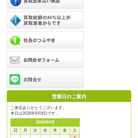
営業日のご案内
ご来店ありがとうございます。
本日は2026年8月8日です。
2026年8月
日
月
火
水
木
金
土