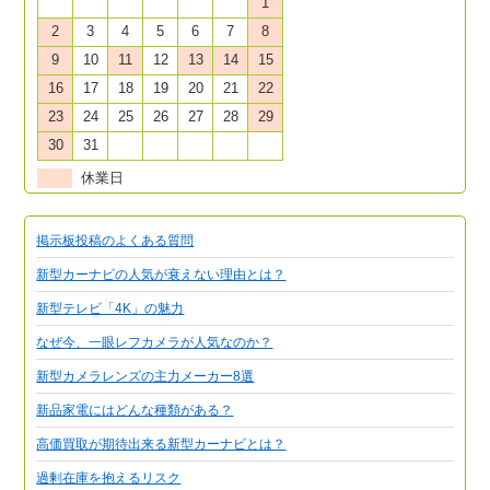
1
2
3
4
5
6
7
8
9
10
11
12
13
14
15
16
17
18
19
20
21
22
23
24
25
26
27
28
29
30
31
休業日
掲示板投稿のよくある質問
新型カーナビの人気が衰えない理由とは？
新型テレビ「4K」の魅力
なぜ今、一眼レフカメラが人気なのか？
新型カメラレンズの主力メーカー8選
新品家電にはどんな種類がある？
高価買取が期待出来る新型カーナビとは？
過剰在庫を抱えるリスク