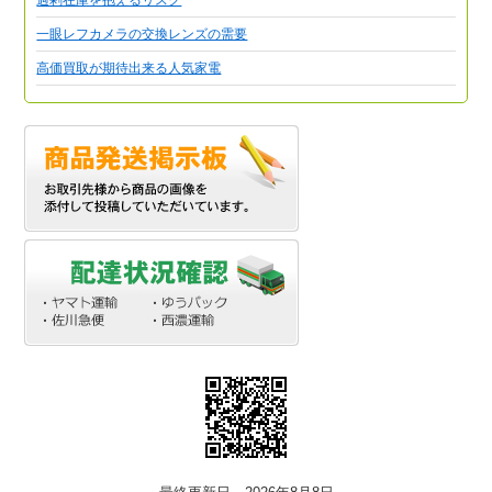
一眼レフカメラの交換レンズの需要
高価買取が期待出来る人気家電