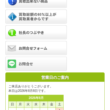
営業日のご案内
ご来店ありがとうございます。
本日は2026年8月8日です。
2026年8月
日
月
火
水
木
金
土