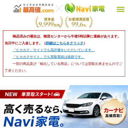
検品済みの場合は、物流センターから午後5時以降に連絡があります。
当日中にご入金します。（
詳細はこちらをクリック
）
「ヒカカク」サイトでも高評価をいただいています。
「ヒカカクサイト」でも買取実績は抜群です。
一部の商品及び「輸出している商品」については買取出来ませんのでご
了承ください。