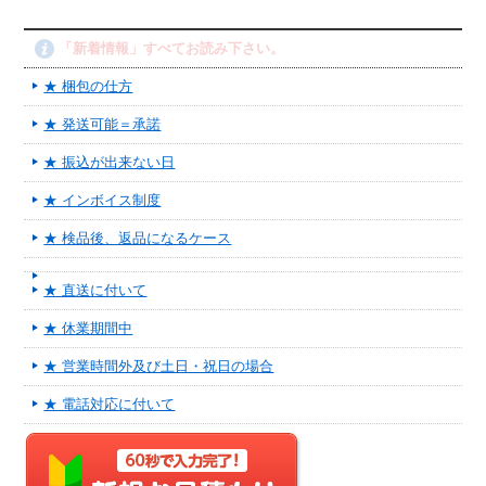
「新着情報」すべてお読み下さい。
★ 梱包の仕方
★ 発送可能＝承諾
★ 振込が出来ない日
★ インボイス制度
★ 検品後、返品になるケース
★ 直送に付いて
★ 休業期間中
★ 営業時間外及び土日・祝日の場合
★ 電話対応に付いて