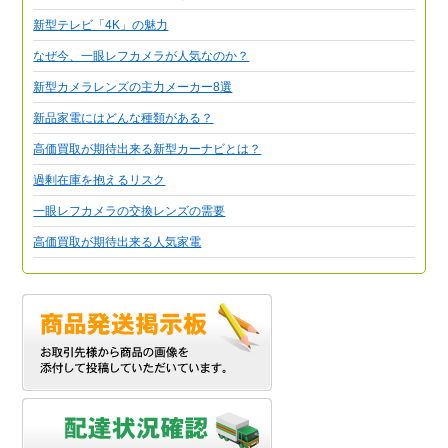
新型テレビ「4K」の魅力
なぜ今、一眼レフカメラが人気なのか？
新型カメラレンズの主力メーカー8選
新品家電にはどんな種類がある？
高価買取が期待出来る新型カーナビとは？
過剰在庫を抱えるリスク
一眼レフカメラの交換レンズの需要
高価買取が期待出来る人気家電