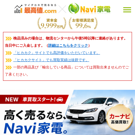
検品済みの場合は、物流センターから午後5時以降に連絡があります。
当日中にご入金します。（
詳細はこちらをクリック
）
「ヒカカク」サイトでも高評価をいただいています。
「ヒカカクサイト」でも買取実績は抜群です。
一部の商品及び「輸出している商品」については買取出来ませんのでご
了承ください。