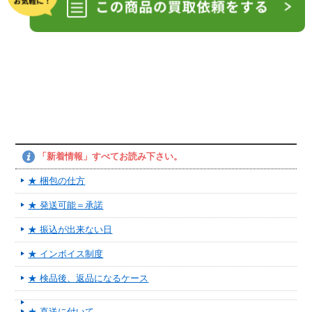
「新着情報」すべてお読み下さい。
★ 梱包の仕方
★ 発送可能＝承諾
★ 振込が出来ない日
★ インボイス制度
★ 検品後、返品になるケース
★ 直送に付いて