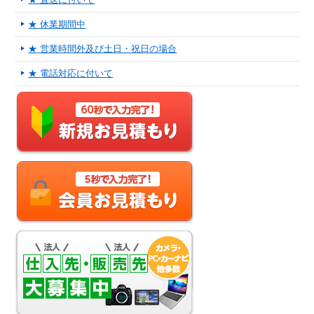
★ 休業期間中
★ 営業時間外及び土日・祝日の場合
★ 電話対応に付いて