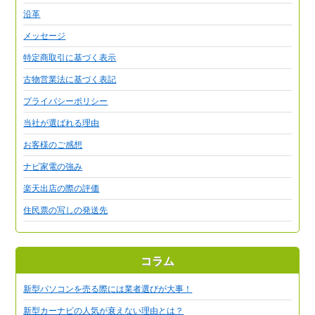
沿革
メッセージ
特定商取引に基づく表示
古物営業法に基づく表記
プライバシーポリシー
当社が選ばれる理由
お客様のご感想
ナビ家電の強み
楽天出店の際の評価
住民票の写しの発送先
コラム
新型パソコンを売る際には業者選びが大事！
新型カーナビの人気が衰えない理由とは？