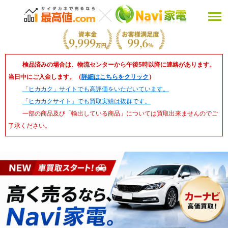
検品済みの場合は、物流センターから午後5時以降に連絡があります。
当日中にご入金します。（
詳細はこちらをクリック
）
「ヒカカク」サイトでも高評価をいただいています。
「ヒカカクサイト」でも買取実績は抜群です。
一部の商品及び「輸出している商品」については買取出来ませんのでご
了承ください。