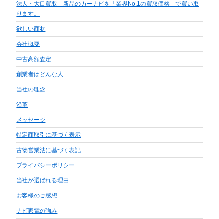
法人・大口買取 新品のカーナビを「業界No.1の買取価格」で買い取
ります。
欲しい商材
会社概要
中古高額査定
創業者はどんな人
当社の理念
沿革
メッセージ
特定商取引に基づく表示
古物営業法に基づく表記
プライバシーポリシー
当社が選ばれる理由
お客様のご感想
ナビ家電の強み