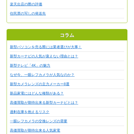
楽天出店の際の評価
住民票の写しの発送先
コラム
新型パソコンを売る際には業者選びが大事！
新型カーナビの人気が衰えない理由とは？
新型テレビ「4K」の魅力
なぜ今、一眼レフカメラが人気なのか？
新型カメラレンズの主力メーカー8選
新品家電にはどんな種類がある？
高価買取が期待出来る新型カーナビとは？
過剰在庫を抱えるリスク
一眼レフカメラの交換レンズの需要
高価買取が期待出来る人気家電