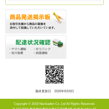
最終更新日 2026年8月8日
Copyright © 2018 Navikaden Co.,Ltd All Rights Reserved.