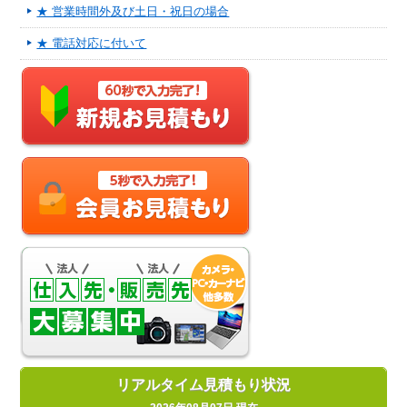
★ 営業時間外及び土日・祝日の場合
★ 電話対応に付いて
リアルタイム見積もり状況