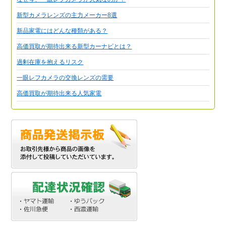
新型カメラレンズの主力メーカー8選
新品家電にはどんな種類がある？
高価買取が期待出来る新型カーナビとは？
過剰在庫を抱えるリスク
一眼レフカメラの交換レンズの需要
高価買取が期待出来る人気家電