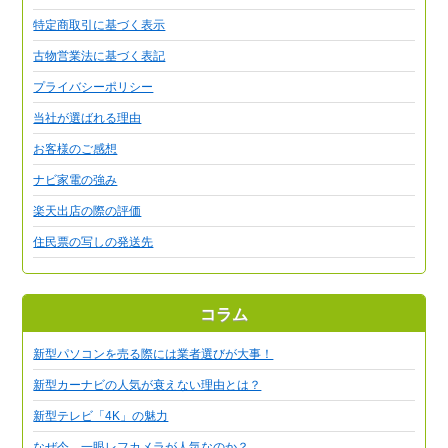
特定商取引に基づく表示
古物営業法に基づく表記
プライバシーポリシー
当社が選ばれる理由
お客様のご感想
ナビ家電の強み
楽天出店の際の評価
住民票の写しの発送先
コラム
新型パソコンを売る際には業者選びが大事！
新型カーナビの人気が衰えない理由とは？
新型テレビ「4K」の魅力
なぜ今、一眼レフカメラが人気なのか？