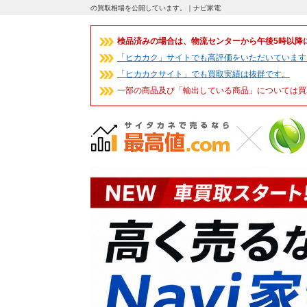
の買取相場を公開しています。｜ナビ家電
検品済みの場合は、物流センターから午後5時以降
「ヒカカク」サイトでも高評価をいただいています
「ヒカカクサイト」でも買取実績は抜群です。
一部の商品及び「輸出している商品」については買