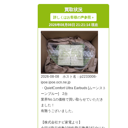
買取状況
詳しくはお客様の声参照 »
2026年08月08日 21:21:14 現在