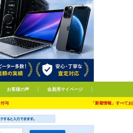
お客様の声
会員用マイページ
「新着情報」すべてお読み下さ