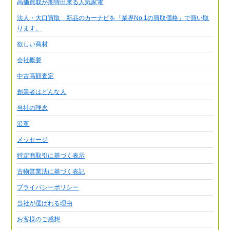
高価買取が期待出来る人気家電
法人・大口買取 新品のカーナビを「業界No.1の買取価格」で買い取
ります。
欲しい商材
会社概要
中古高額査定
創業者はどんな人
当社の理念
沿革
メッセージ
特定商取引に基づく表示
古物営業法に基づく表記
プライバシーポリシー
当社が選ばれる理由
お客様のご感想