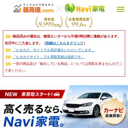
検品済みの場合は、物流センターから午後5時以降に連絡があります。
当日中にご入金します。（
詳細はこちらをクリック
）
「ヒカカク」サイトでも高評価をいただいています。
「ヒカカクサイト」でも買取実績は抜群です。
一部の商品及び「輸出している商品」については買取出来ませんのでご
了承ください。