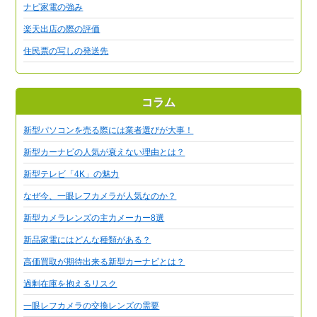
ナビ家電の強み
楽天出店の際の評価
住民票の写しの発送先
コラム
新型パソコンを売る際には業者選びが大事！
新型カーナビの人気が衰えない理由とは？
新型テレビ「4K」の魅力
なぜ今、一眼レフカメラが人気なのか？
新型カメラレンズの主力メーカー8選
新品家電にはどんな種類がある？
高価買取が期待出来る新型カーナビとは？
過剰在庫を抱えるリスク
一眼レフカメラの交換レンズの需要