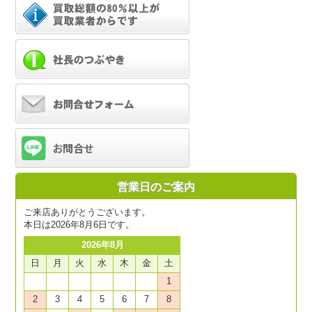
営業日のご案内
ご来店ありがとうございます。
本日は2026年8月6日です。
2026年8月
日
月
火
水
木
金
土
1
2
3
4
5
6
7
8