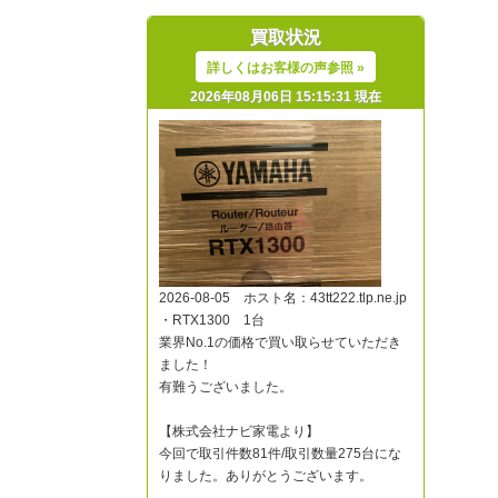
買取状況
詳しくはお客様の声参照 »
2026年08月06日 15:15:31 現在