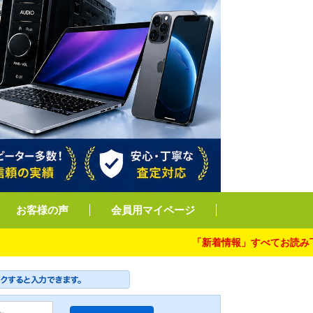
お客様の声
会員用マイページ
「新着情報」すべてお読み下さい。