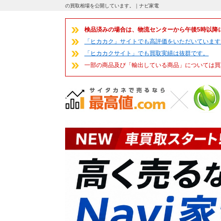
の買取相場を公開しています。｜ナビ家電
検品済みの場合は、物流センターから午後5時以降
「ヒカカク」サイトでも高評価をいただいています
「ヒカカクサイト」でも買取実績は抜群です。
一部の商品及び「輸出している商品」については買