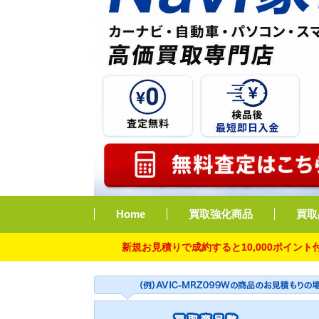
Home
買取強化商品
買取
新規お見積りで成約すると10,000ポイント付与